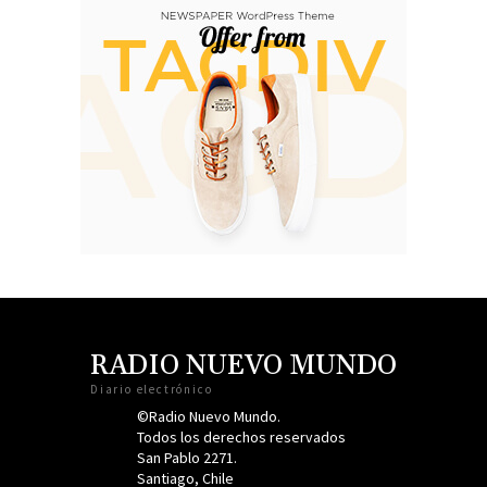
RADIO NUEVO MUNDO
Diario electrónico
©Radio Nuevo Mundo.
Todos los derechos reservados
San Pablo 2271.
Santiago, Chile