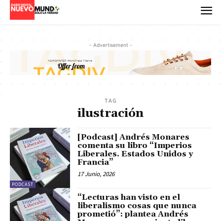
- Advertisement -
TAG
ilustración
[Podcast] Andrés Monares
comenta su libro “Imperios
Liberales. Estados Unidos y
Francia”
17 Junio, 2026
PODCAST
“Lecturas han visto en el
liberalismo cosas que nunca
prometió”: plantea Andrés