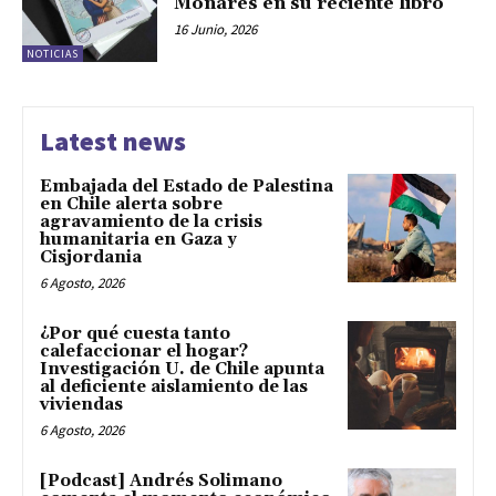
Monares en su reciente libro
16 Junio, 2026
NOTICIAS
Latest news
Embajada del Estado de Palestina
en Chile alerta sobre
agravamiento de la crisis
humanitaria en Gaza y
Cisjordania
6 Agosto, 2026
¿Por qué cuesta tanto
calefaccionar el hogar?
Investigación U. de Chile apunta
al deficiente aislamiento de las
viviendas
6 Agosto, 2026
[Podcast] Andrés Solimano