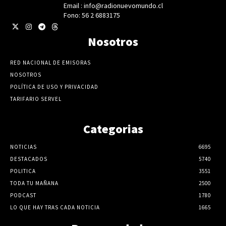
Email : info@radionuevomundo.cl
Fono: 56 2 6883175
Nosotros
RED NACIONAL DE EMISORAS
NOSOTROS
POLÍTICA DE USO Y PRIVACIDAD
TARIFARIO SERVEL
Categorias
NOTICIAS
6695
DESTACADOS
5740
POLITICA
3551
TODA TU MAÑANA
2500
PODCAST
1780
LO QUE HAY TRAS CADA NOTICIA
1665