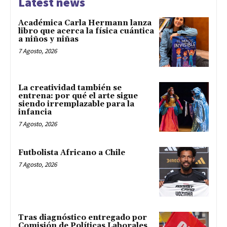
Latest news
Académica Carla Hermann lanza
libro que acerca la física cuántica
a niños y niñas
7 Agosto, 2026
La creatividad también se
entrena: por qué el arte sigue
siendo irremplazable para la
infancia
7 Agosto, 2026
Futbolista Africano a Chile
7 Agosto, 2026
Tras diagnóstico entregado por
Comisión de Políticas Laborales