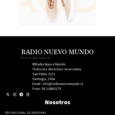
RADIO NUEVO MUNDO
Diario electrónico
©Radio Nuevo Mundo.
Todos los derechos reservados
San Pablo 2271.
Santiago, Chile
Email : info@radionuevomundo.cl
Fono: 56 2 6883175
Nosotros
RED NACIONAL DE EMISORAS