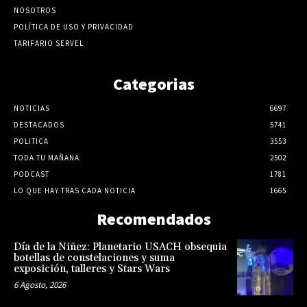
NOSOTROS
POLÍTICA DE USO Y PRIVACIDAD
TARIFARIO SERVEL
Categorias
NOTICIAS
6697
DESTACADOS
5741
POLITICA
3553
TODA TU MAÑANA
2502
PODCAST
1781
LO QUE HAY TRAS CADA NOTICIA
1665
Recomendados
Día de la Niñez: Planetario USACH obsequia
botellas de constelaciones y suma
exposición, talleres y Stars Wars
6 Agosto, 2026