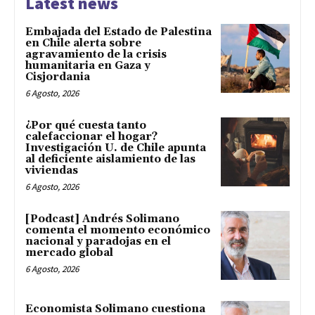
Latest news
Embajada del Estado de Palestina
en Chile alerta sobre
agravamiento de la crisis
humanitaria en Gaza y
Cisjordania
6 Agosto, 2026
¿Por qué cuesta tanto
calefaccionar el hogar?
Investigación U. de Chile apunta
al deficiente aislamiento de las
viviendas
6 Agosto, 2026
[Podcast] Andrés Solimano
comenta el momento económico
nacional y paradojas en el
mercado global
6 Agosto, 2026
Economista Solimano cuestiona