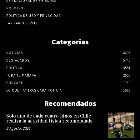
RED NACIONAL DE EMISORAS
NOSOTROS
POLÍTICA DE USO Y PRIVACIDAD
TARIFARIO SERVEL
Categorias
NOTICIAS
6695
DESTACADOS
5740
POLITICA
3551
TODA TU MAÑANA
2500
PODCAST
1780
LO QUE HAY TRAS CADA NOTICIA
1665
Recomendados
Solo uno de cada cuatro niños en Chile
realiza la actividad física recomendada
3 Agosto, 2026