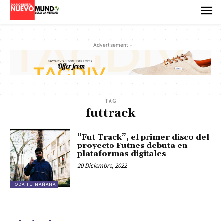
- Advertisement -
TAG
futtrack
“Fut Track”, el primer disco del
proyecto Futnes debuta en
plataformas digitales
20 Diciembre, 2022
TODA TU MAÑANA