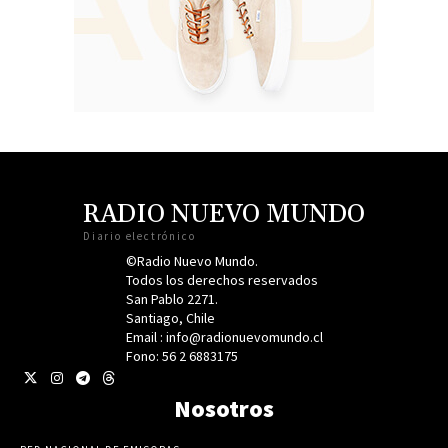
RADIO NUEVO MUNDO
Diario electrónico
©Radio Nuevo Mundo.
Todos los derechos reservados
San Pablo 2271.
Santiago, Chile
Email : info@radionuevomundo.cl
Fono: 56 2 6883175
Nosotros