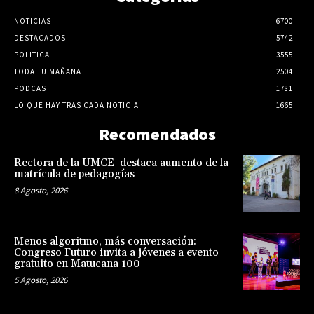
NOTICIAS
6700
DESTACADOS
5742
POLITICA
3555
TODA TU MAÑANA
2504
PODCAST
1781
LO QUE HAY TRAS CADA NOTICIA
1665
Recomendados
Rectora de la UMCE destaca aumento de la
matrícula de pedagogías
8 Agosto, 2026
Menos algoritmo, más conversación:
Congreso Futuro invita a jóvenes a evento
gratuito en Matucana 100
5 Agosto, 2026