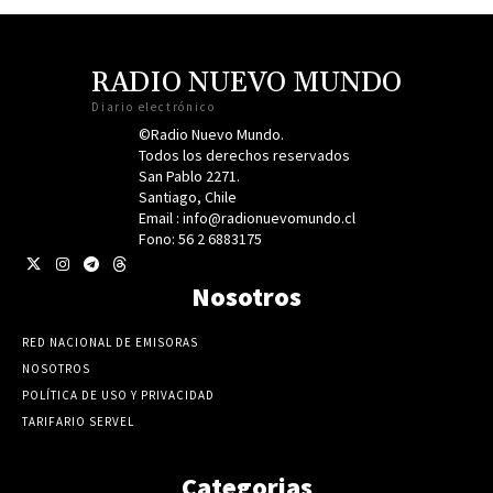
RADIO NUEVO MUNDO
Diario electrónico
©Radio Nuevo Mundo.
Todos los derechos reservados
San Pablo 2271.
Santiago, Chile
Email : info@radionuevomundo.cl
Fono: 56 2 6883175
Nosotros
RED NACIONAL DE EMISORAS
NOSOTROS
POLÍTICA DE USO Y PRIVACIDAD
TARIFARIO SERVEL
Categorias