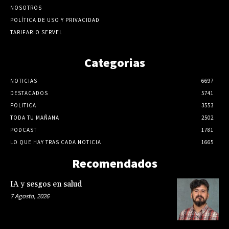
NOSOTROS
POLÍTICA DE USO Y PRIVACIDAD
TARIFARIO SERVEL
Categorias
NOTICIAS
6697
DESTACADOS
5741
POLITICA
3553
TODA TU MAÑANA
2502
PODCAST
1781
LO QUE HAY TRAS CADA NOTICIA
1665
Recomendados
IA y sesgos en salud
7 Agosto, 2026