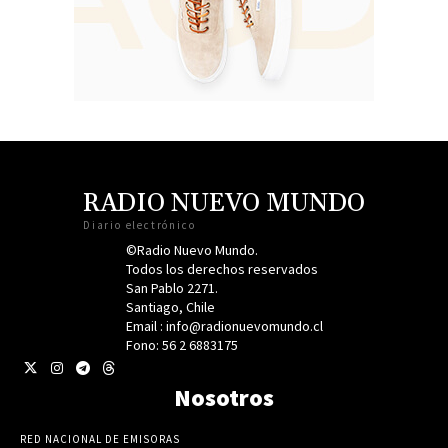
RADIO NUEVO MUNDO
Diario electrónico
©Radio Nuevo Mundo.
Todos los derechos reservados
San Pablo 2271.
Santiago, Chile
Email : info@radionuevomundo.cl
Fono: 56 2 6883175
Nosotros
RED NACIONAL DE EMISORAS