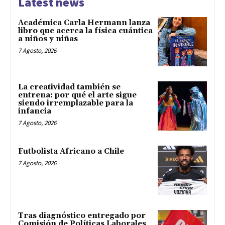
Latest news
Académica Carla Hermann lanza
libro que acerca la física cuántica
a niños y niñas
7 Agosto, 2026
La creatividad también se
entrena: por qué el arte sigue
siendo irremplazable para la
infancia
7 Agosto, 2026
Futbolista Africano a Chile
7 Agosto, 2026
Tras diagnóstico entregado por
Comisión de Políticas Laborales