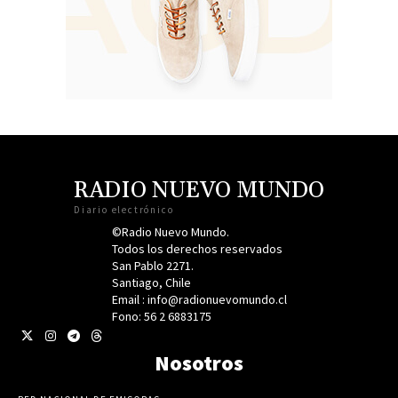
RADIO NUEVO MUNDO
Diario electrónico
©Radio Nuevo Mundo.
Todos los derechos reservados
San Pablo 2271.
Santiago, Chile
Email : info@radionuevomundo.cl
Fono: 56 2 6883175
Nosotros