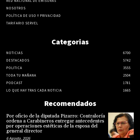
RED NACIONAL DE EMISORAS
NOSOTROS
POLÍTICA DE USO Y PRIVACIDAD
TARIFARIO SERVEL
Categorias
NOTICIAS
6700
DESTACADOS
5742
POLITICA
3555
TODA TU MAÑANA
2504
PODCAST
1781
LO QUE HAY TRAS CADA NOTICIA
1665
Recomendados
Por oficio de la diputada Pizarro: Contraloría
ordena a Carabineros entregar antecedentes
por operaciones estéticas de la esposa del
general director
6 Agosto, 2026