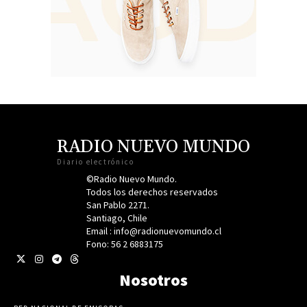
RADIO NUEVO MUNDO
Diario electrónico
©Radio Nuevo Mundo.
Todos los derechos reservados
San Pablo 2271.
Santiago, Chile
Email : info@radionuevomundo.cl
Fono: 56 2 6883175
Nosotros