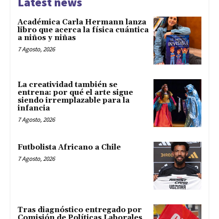
Latest news
Académica Carla Hermann lanza
libro que acerca la física cuántica
a niños y niñas
7 Agosto, 2026
La creatividad también se
entrena: por qué el arte sigue
siendo irremplazable para la
infancia
7 Agosto, 2026
Futbolista Africano a Chile
7 Agosto, 2026
Tras diagnóstico entregado por
Comisión de Políticas Laborales