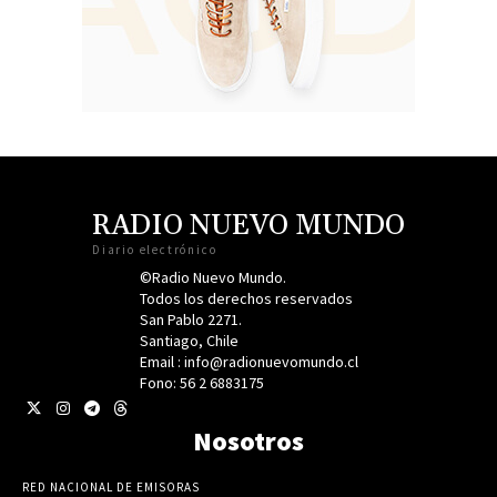
RADIO NUEVO MUNDO
Diario electrónico
©Radio Nuevo Mundo.
Todos los derechos reservados
San Pablo 2271.
Santiago, Chile
Email : info@radionuevomundo.cl
Fono: 56 2 6883175
Nosotros
RED NACIONAL DE EMISORAS