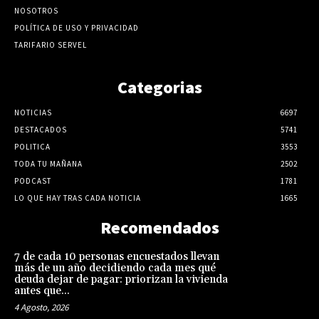
NOSOTROS
POLÍTICA DE USO Y PRIVACIDAD
TARIFARIO SERVEL
Categorias
NOTICIAS
6697
DESTACADOS
5741
POLITICA
3553
TODA TU MAÑANA
2502
PODCAST
1781
LO QUE HAY TRAS CADA NOTICIA
1665
Recomendados
7 de cada 10 personas encuestados llevan
más de un año decidiendo cada mes qué
deuda dejar de pagar: priorizan la vivienda
antes que...
4 Agosto, 2026