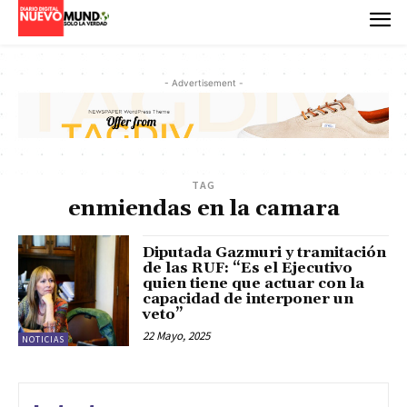
- Advertisement -
TAG
enmiendas en la camara
Diputada Gazmuri y tramitación
de las RUF: “Es el Ejecutivo
quien tiene que actuar con la
capacidad de interponer un
veto”
22 Mayo, 2025
NOTICIAS