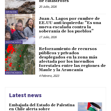
de catástrofes
20 Julio, 2026
OPINIÓN
Juan A. Lagos por cumbre de
EE.UU anti izquierda: “Es una
nueva escalada contra la
soberanía de los pueblos”
17 Julio, 2026
DESTACADOS
Reforzamiento de recursos
públicos y privados
desplegados en la zona más
afectada por los incendios
forestales entre las regiones de
Maule y la Araucanía
DESTACADOS
4 Febrero, 2023
Latest news
Embajada del Estado de Palestina
en Chile alerta sobre