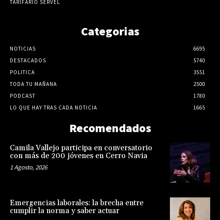
TARIFARIO SERVEL
Categorias
NOTICIAS
6695
DESTACADOS
5740
POLITICA
3551
TODA TU MAÑANA
2500
PODCAST
1780
LO QUE HAY TRAS CADA NOTICIA
1665
Recomendados
Camila Vallejo participa en conversatorio
con más de 200 jóvenes en Cerro Navia
1 Agosto, 2026
Emergencias laborales: la brecha entre
cumplir la norma y saber actuar