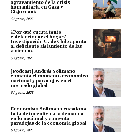
agravamiento de la crisis
humanitaria en Gaza y
Cisjordania
6 Agosto, 2026
¿Por qué cuesta tanto
calefaccionar el hogar?
Investigación U. de Chile apunta
al deficiente aislamiento de las
viviendas
6 Agosto, 2026
[Podcast] Andrés Solimano
comenta el momento económico
nacional y paradojas en el
mercado global
6 Agosto, 2026
Economista Solimano cuestiona
falta de incentivo a la demanda
en lo nacional y comenta
paradojas de la economía global
6 Agosto, 2026