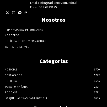
Email : info@radionuevomundo.cl
Fono: 56 2 6883175
Nosotros
RED NACIONAL DE EMISORAS
NOSOTROS
POLÍTICA DE USO Y PRIVACIDAD
TARIFARIO SERVEL
Categorias
NOTICIAS
6700
DESTACADOS
5742
POLITICA
3555
TODA TU MAÑANA
2504
PODCAST
1781
LO QUE HAY TRAS CADA NOTICIA
1665