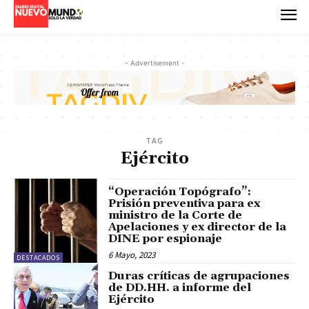
- Advertisement -
TAG
Ejército
“Operación Topógrafo”:
Prisión preventiva para ex
ministro de la Corte de
Apelaciones y ex director de la
DINE por espionaje
6 Mayo, 2023
DESTACADOS
Duras críticas de agrupaciones
de DD.HH. a informe del
Ejército