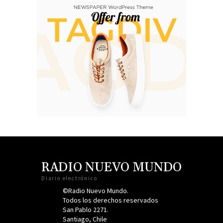
RADIO NUEVO MUNDO
Diario electrónico
©Radio Nuevo Mundo.
Todos los derechos reservados
San Pablo 2271.
Santiago, Chile