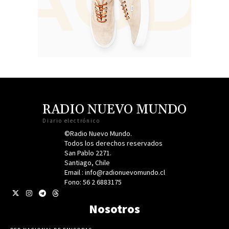
RADIO NUEVO MUNDO
Diario electrónico
©Radio Nuevo Mundo.
Todos los derechos reservados
San Pablo 2271.
Santiago, Chile
Email : info@radionuevomundo.cl
Fono: 56 2 6883175
Nosotros