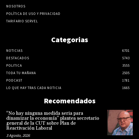
NOSOTROS
POLÍTICA DE USO Y PRIVACIDAD
TARIFARIO SERVEL
Categorias
NOTICIAS
6701
DESTACADOS
5743
POLITICA
3555
TODA TU MAÑANA
2505
PODCAST
1781
LO QUE HAY TRAS CADA NOTICIA
1665
Recomendados
“No hay ninguna medida seria para
dinamizar la economía” plantea secretario
general de la CUT sobre Plan de
Reactivación Laboral
3 Agosto, 2026