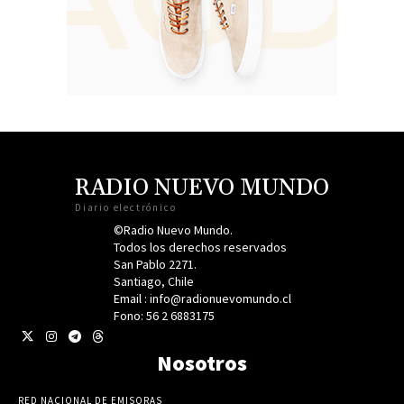
RADIO NUEVO MUNDO
Diario electrónico
©Radio Nuevo Mundo.
Todos los derechos reservados
San Pablo 2271.
Santiago, Chile
Email : info@radionuevomundo.cl
Fono: 56 2 6883175
Nosotros
RED NACIONAL DE EMISORAS