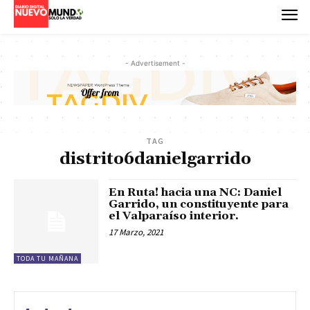
- Advertisement -
TAG
distrito6danielgarrido
En Ruta! hacia una NC: Daniel
Garrido, un constituyente para
el Valparaíso interior.
17 Marzo, 2021
TODA TU MAÑANA