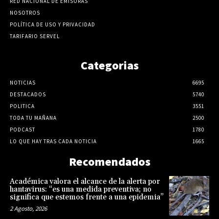
RED NACIONAL DE EMISORAS
NOSOTROS
POLÍTICA DE USO Y PRIVACIDAD
TARIFARIO SERVEL
Categorias
NOTICIAS
6695
DESTACADOS
5740
POLITICA
3551
TODA TU MAÑANA
2500
PODCAST
1780
LO QUE HAY TRAS CADA NOTICIA
1665
Recomendados
Académica valora el alcance de la alerta por
hantavirus: “es una medida preventiva; no
significa que estemos frente a una epidemia”
2 Agosto, 2026