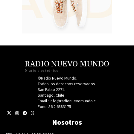
RADIO NUEVO MUNDO
Diario electrónico
©Radio Nuevo Mundo.
Todos los derechos reservados
San Pablo 2271.
Santiago, Chile
Email : info@radionuevomundo.cl
Fono: 56 2 6883175
Nosotros