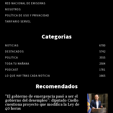
RED NACIONAL DE EMISORAS
NOSOTROS
POLÍTICA DE USO Y PRIVACIDAD
TARIFARIO SERVEL
Categorias
NOTICIAS
6700
DESTACADOS
5742
POLITICA
3555
TODA TU MAÑANA
2504
PODCAST
1781
LO QUE HAY TRAS CADA NOTICIA
1665
Recomendados
“El gobierno de emergencia pasó a ser el
gobierno del desempleo”: diputado Cuello
cuestiona proyecto que modifica la Ley de
40 horas