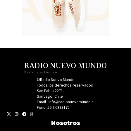
RADIO NUEVO MUNDO
Diario electrónico
©Radio Nuevo Mundo.
Todos los derechos reservados
San Pablo 2271.
Santiago, Chile
Email : info@radionuevomundo.cl
Fono: 56 2 6883175
Nosotros