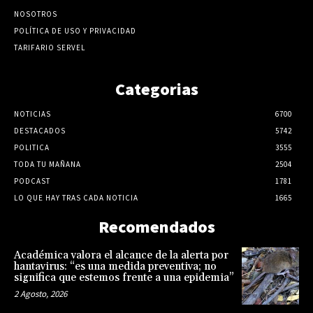
NOSOTROS
POLÍTICA DE USO Y PRIVACIDAD
TARIFARIO SERVEL
Categorias
NOTICIAS
6700
DESTACADOS
5742
POLITICA
3555
TODA TU MAÑANA
2504
PODCAST
1781
LO QUE HAY TRAS CADA NOTICIA
1665
Recomendados
Académica valora el alcance de la alerta por
hantavirus: “es una medida preventiva; no
significa que estemos frente a una epidemia”
2 Agosto, 2026