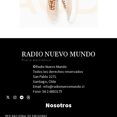
RADIO NUEVO MUNDO
Diario electrónico
©Radio Nuevo Mundo.
Todos los derechos reservados
San Pablo 2271.
Santiago, Chile
Email : info@radionuevomundo.cl
Fono: 56 2 6883175
Nosotros
RED NACIONAL DE EMISORAS