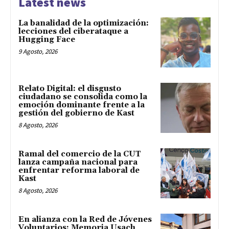
Latest news
La banalidad de la optimización:
lecciones del ciberataque a
Hugging Face
9 Agosto, 2026
Relato Digital: el disgusto
ciudadano se consolida como la
emoción dominante frente a la
gestión del gobierno de Kast
8 Agosto, 2026
Ramal del comercio de la CUT
lanza campaña nacional para
enfrentar reforma laboral de
Kast
8 Agosto, 2026
En alianza con la Red de Jóvenes
Voluntarios: Memoria Usach