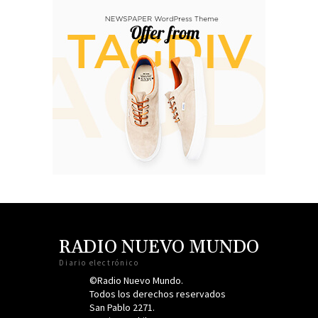
RADIO NUEVO MUNDO
Diario electrónico
©Radio Nuevo Mundo.
Todos los derechos reservados
San Pablo 2271.