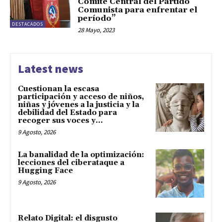
Comité Central del Partido
Comunista para enfrentar el
período”
DESTACADOS
28 Mayo, 2023
Latest news
Cuestionan la escasa
participación y acceso de niños,
niñas y jóvenes a la justicia y la
debilidad del Estado para
recoger sus voces y...
9 Agosto, 2026
La banalidad de la optimización:
lecciones del ciberataque a
Hugging Face
9 Agosto, 2026
Relato Digital: el disgusto