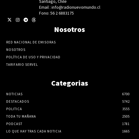
Santiago, Chile
Email : info@radionuevomundo.cl
Fono: 56 2 6883175
Nosotros
RED NACIONAL DE EMISORAS
NOSOTROS
POLÍTICA DE USO Y PRIVACIDAD
TARIFARIO SERVEL
Categorias
NOTICIAS
6700
DESTACADOS
5742
POLITICA
3555
TODA TU MAÑANA
2505
PODCAST
1781
LO QUE HAY TRAS CADA NOTICIA
1665