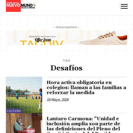
- Advertisement -
TAG
Desafíos
Hora activa obligatoria en
colegios: llaman a las familias a
reforzar la medida
18 Mayo, 2026
CULTURA
Lautaro Carmona: “Unidad e
inclusión amplia son parte de
las definiciones del Pleno del