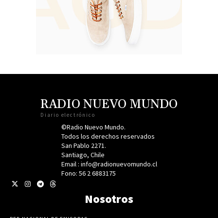
RADIO NUEVO MUNDO
Diario electrónico
©Radio Nuevo Mundo.
Todos los derechos reservados
San Pablo 2271.
Santiago, Chile
Email : info@radionuevomundo.cl
Fono: 56 2 6883175
Nosotros