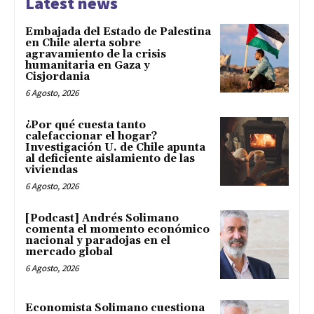
Latest news
Embajada del Estado de Palestina
en Chile alerta sobre
agravamiento de la crisis
humanitaria en Gaza y
Cisjordania
6 Agosto, 2026
¿Por qué cuesta tanto
calefaccionar el hogar?
Investigación U. de Chile apunta
al deficiente aislamiento de las
viviendas
6 Agosto, 2026
[Podcast] Andrés Solimano
comenta el momento económico
nacional y paradojas en el
mercado global
6 Agosto, 2026
Economista Solimano cuestiona