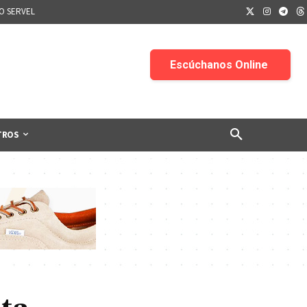
IO SERVEL
TROS