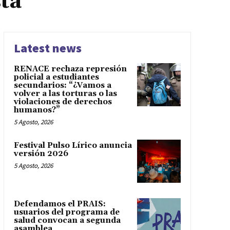
ta
Latest news
RENACE rechaza represión
policial a estudiantes
secundarios: “¿Vamos a
volver a las torturas o las
violaciones de derechos
humanos?”
5 Agosto, 2026
Festival Pulso Lírico anuncia
versión 2026
5 Agosto, 2026
Defendamos el PRAIS:
usuarios del programa de
salud convocan a segunda
asamblea