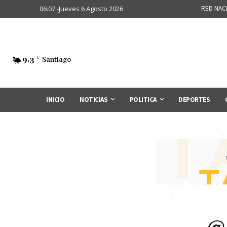
06:07 -Jueves 6 Agosto 2026
RED NAC
9.3
C
Santiago
INICIO
NOTICIAS
POLITICA
DEPORTES