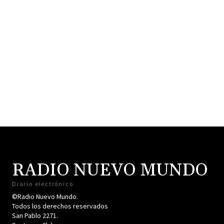
RADIO NUEVO MUNDO
Diario electrónico
©Radio Nuevo Mundo.
Todos los derechos reservados
San Pablo 2271.