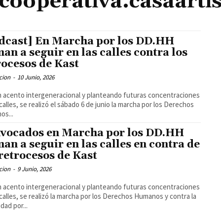
cooperativa.casaartis
dcast] En Marcha por los DD.HH
man a seguir en las calles contra los
rocesos de Kast
cion
-
10 Junio, 2026
 acento intergeneracional y planteando futuras concentraciones
 calles, se realizó el sábado 6 de junio la marcha por los Derechos
os...
vocados en Marcha por los DD.HH
man a seguir en las calles en contra de
 retrocesos de Kast
cion
-
9 Junio, 2026
 acento intergeneracional y planteando futuras concentraciones
 calles, se realizó la marcha por los Derechos Humanos y contra la
dad por...