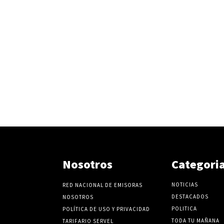
Nosotros
Categori
NOTICIAS
RED NACIONAL DE EMISORAS
DESTACADOS
NOSOTROS
POLITICA
POLÍTICA DE USO Y PRIVACIDAD
TODA TU MAÑANA
TARIFARIO SERVEL