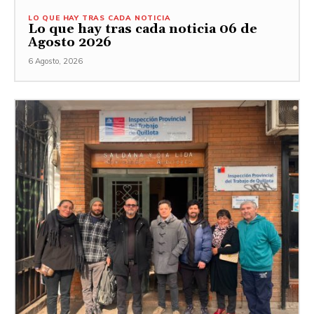
LO QUE HAY TRAS CADA NOTICIA
Lo que hay tras cada noticia 06 de
Agosto 2026
6 Agosto, 2026