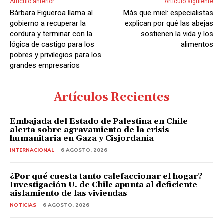
Artículo anterior
Artículo siguiente
Bárbara Figueroa llama al
Más que miel: especialistas
gobierno a recuperar la
explican por qué las abejas
cordura y terminar con la
sostienen la vida y los
lógica de castigo para los
alimentos
pobres y privilegios para los
grandes empresarios
Artículos Recientes
Embajada del Estado de Palestina en Chile
alerta sobre agravamiento de la crisis
humanitaria en Gaza y Cisjordania
INTERNACIONAL
6 AGOSTO, 2026
¿Por qué cuesta tanto calefaccionar el hogar?
Investigación U. de Chile apunta al deficiente
aislamiento de las viviendas
NOTICIAS
6 AGOSTO, 2026