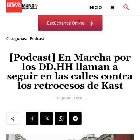
INICIO
Escúchanos Online
Categorias:
Podcast
[Podcast] En Marcha por
los DD.HH llaman a
seguir en las calles contra
los retrocesos de Kast
10 JUNIO, 2026