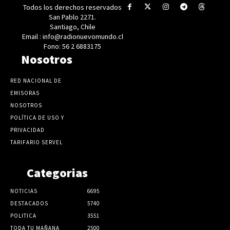
Todos los derechos reservados
San Pablo 2271.
Santiago, Chile
Email : info@radionuevomundo.cl
Fono: 56 2 6883175
Nosotros
RED NACIONAL DE
EMISORAS
NOSOTROS
POLÍTICA DE USO Y
PRIVACIDAD
TARIFARIO SERVEL
Categorias
NOTICIAS
6695
DESTACADOS
5740
POLITICA
3551
TODA TU MAÑANA
2500