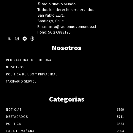
©Radio Nuevo Mundo.
Todos los derechos reservados
San Pablo 2271.
Santiago, Chile
Email : info@radionuevomundo.cl
Fono: 56 2 6883175
Nosotros
RED NACIONAL DE EMISORAS
NOSOTROS
POLÍTICA DE USO Y PRIVACIDAD
TARIFARIO SERVEL
Categorias
NOTICIAS
6699
DESTACADOS
5741
POLITICA
3553
TODA TU MAÑANA
2504