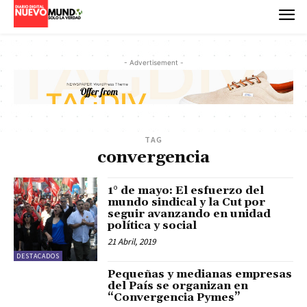
- Advertisement -
TAG
convergencia
1° de mayo: El esfuerzo del
mundo sindical y la Cut por
seguir avanzando en unidad
política y social
21 Abril, 2019
DESTACADOS
Pequeñas y medianas empresas
del País se organizan en
“Convergencia Pymes”