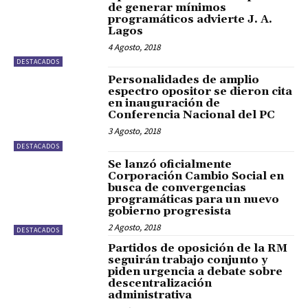
de generar mínimos
programáticos advierte J. A.
Lagos
4 Agosto, 2018
DESTACADOS
Personalidades de amplio
espectro opositor se dieron cita
en inauguración de
Conferencia Nacional del PC
3 Agosto, 2018
DESTACADOS
Se lanzó oficialmente
Corporación Cambio Social en
busca de convergencias
programáticas para un nuevo
gobierno progresista
2 Agosto, 2018
DESTACADOS
Partidos de oposición de la RM
seguirán trabajo conjunto y
piden urgencia a debate sobre
descentralización
administrativa