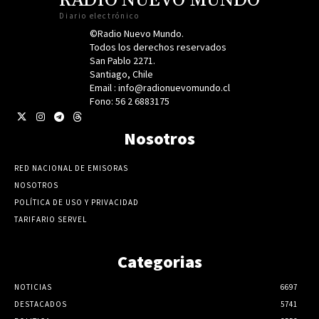
RADIO NUEVO MUNDO
Diario electrónico
©Radio Nuevo Mundo.
Todos los derechos reservados
San Pablo 2271.
Santiago, Chile
Email : info@radionuevomundo.cl
Fono: 56 2 6883175
Nosotros
RED NACIONAL DE EMISORAS
NOSOTROS
POLÍTICA DE USO Y PRIVACIDAD
TARIFARIO SERVEL
Categorias
NOTICIAS
6697
DESTACADOS
5741