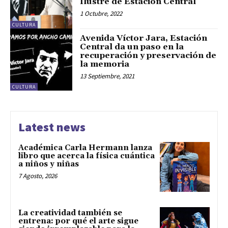
Ilustre de Estación Central
1 Octubre, 2022
CULTURA
Avenida Víctor Jara, Estación
Central da un paso en la
recuperación y preservación de
la memoria
13 Septiembre, 2021
CULTURA
Latest news
Académica Carla Hermann lanza
libro que acerca la física cuántica
a niños y niñas
7 Agosto, 2026
La creatividad también se
entrena: por qué el arte sigue