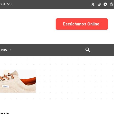
IO SERVEL
TROS