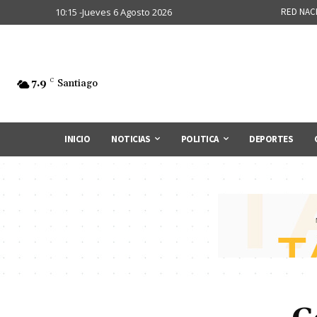
10:15 -Jueves 6 Agosto 2026
RED NAC
7.9
C
Santiago
INICIO
NOTICIAS
POLITICA
DEPORTES