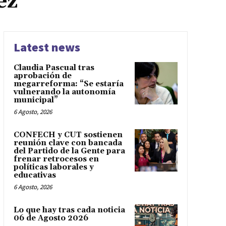
ez
Latest news
Claudia Pascual tras
aprobación de
megarreforma: “Se estaría
vulnerando la autonomía
municipal”
6 Agosto, 2026
CONFECH y CUT sostienen
reunión clave con bancada
del Partido de la Gente para
frenar retrocesos en
políticas laborales y
educativas
6 Agosto, 2026
Lo que hay tras cada noticia
06 de Agosto 2026