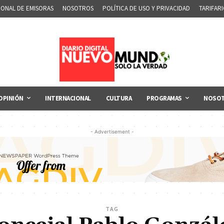
IONAL DE EMISORAS
NOSOTROS
POLÍTICA DE USO Y PRIVACIDAD
TARIFAR
OPINIÓN
INTERNACIONAL
CULTURA
PROGRAMAS
NOSO
- Advertisement -
TAG