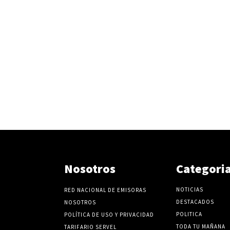
Nosotros
Categori
NOTICIAS
RED NACIONAL DE EMISORAS
DESTACADOS
NOSOTROS
POLITICA
POLÍTICA DE USO Y PRIVACIDAD
TODA TU MAÑANA
TARIFARIO SERVEL