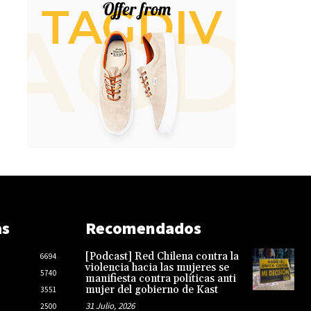
as
Recomendados
[Podcast] Red Chilena contra la
6694
violencia hacia las mujeres se
5740
manifiesta contra políticas anti
mujer del gobierno de Kast
3551
31 Julio, 2026
2500