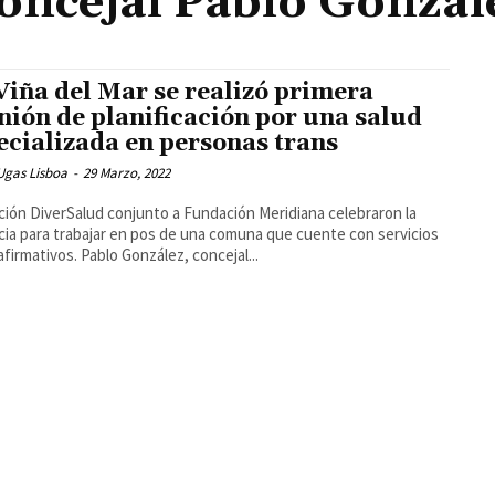
oncejal Pablo Gonzál
Viña del Mar se realizó primera
nión de planificación por una salud
ecializada en personas trans
Ugas Lisboa
-
29 Marzo, 2022
ión DiverSalud conjunto a Fundación Meridiana celebraron la
cia para trabajar en pos de una comuna que cuente con servicios
afirmativos. Pablo González, concejal...