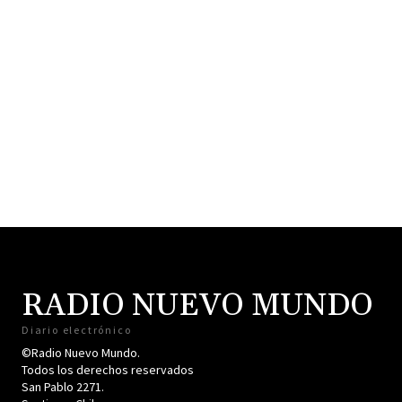
RADIO NUEVO MUNDO
Diario electrónico
©Radio Nuevo Mundo.
Todos los derechos reservados
San Pablo 2271.