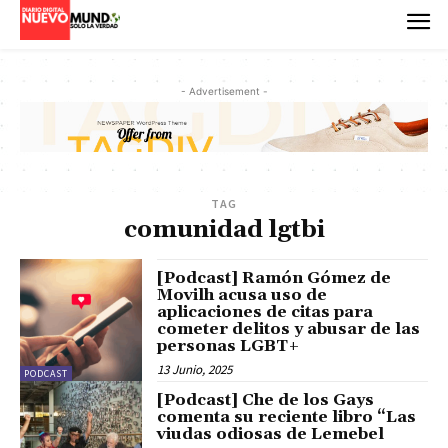
- Advertisement -
TAG
comunidad lgtbi
[Podcast] Ramón Gómez de
Movilh acusa uso de
aplicaciones de citas para
cometer delitos y abusar de las
personas LGBT+
13 Junio, 2025
PODCAST
[Podcast] Che de los Gays
comenta su reciente libro “Las
viudas odiosas de Lemebel