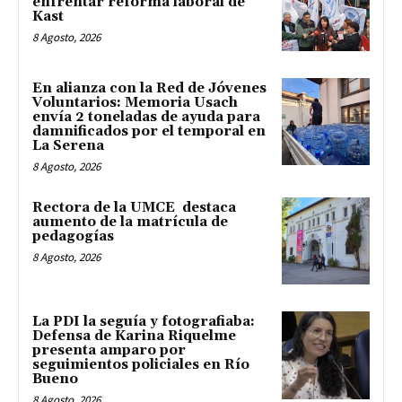
enfrentar reforma laboral de
Kast
8 Agosto, 2026
En alianza con la Red de Jóvenes
Voluntarios: Memoria Usach
envía 2 toneladas de ayuda para
damnificados por el temporal en
La Serena
8 Agosto, 2026
Rectora de la UMCE destaca
aumento de la matrícula de
pedagogías
8 Agosto, 2026
La PDI la seguía y fotografiaba:
Defensa de Karina Riquelme
presenta amparo por
seguimientos policiales en Río
Bueno
8 Agosto, 2026