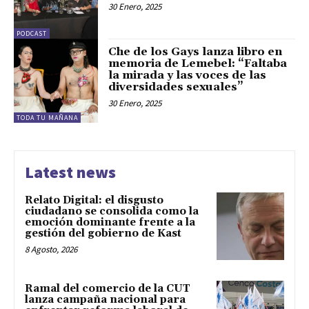
30 Enero, 2025
PODCAST
Che de los Gays lanza libro en
memoria de Lemebel: “Faltaba
la mirada y las voces de las
diversidades sexuales”
30 Enero, 2025
TODA TU MAÑANA
Latest news
Relato Digital: el disgusto
ciudadano se consolida como la
emoción dominante frente a la
gestión del gobierno de Kast
8 Agosto, 2026
Ramal del comercio de la CUT
lanza campaña nacional para