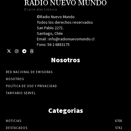
RADIO NUEVO MUNDO
Diario electrónico
©Radio Nuevo Mundo.
Todos los derechos reservados
San Pablo 2271.
Santiago, Chile
Email : info@radionuevomundo.cl
Fono: 56 2 6883175
Nosotros
RED NACIONAL DE EMISORAS
NOSOTROS
POLÍTICA DE USO Y PRIVACIDAD
TARIFARIO SERVEL
Categorias
NOTICIAS
6700
DESTACADOS
5742