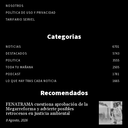
NOSOTROS
POLÍTICA DE USO Y PRIVACIDAD
TARIFARIO SERVEL
Categorias
NOTICIAS
6701
DESTACADOS
5743
POLITICA
3555
TODA TU MAÑANA
2505
PODCAST
1781
LO QUE HAY TRAS CADA NOTICIA
1665
Recomendados
FENATRAMA cuestiona aprobación de la
Megarreforma y advierte posibles
retrocesos en justicia ambiental
8 Agosto, 2026