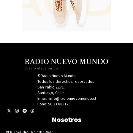
RADIO NUEVO MUNDO
Diario electrónico
©Radio Nuevo Mundo.
Todos los derechos reservados
San Pablo 2271.
Santiago, Chile
Email : info@radionuevomundo.cl
Fono: 56 2 6883175
Nosotros
RED NACIONAL DE EMISORAS