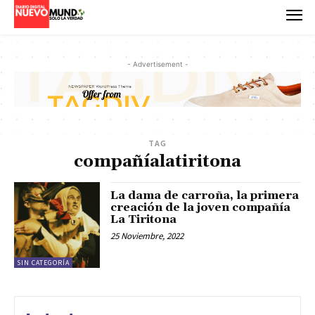
- Advertisement -
TAG
compañíalatiritona
La dama de carroña, la primera
creación de la joven compañía
La Tiritona
25 Noviembre, 2022
SIN CATEGORÍA