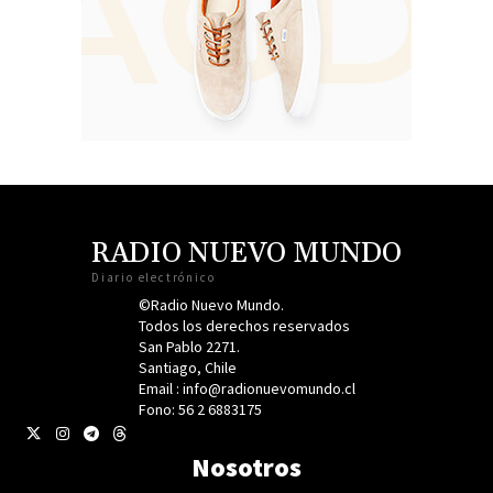
RADIO NUEVO MUNDO
Diario electrónico
©Radio Nuevo Mundo.
Todos los derechos reservados
San Pablo 2271.
Santiago, Chile
Email : info@radionuevomundo.cl
Fono: 56 2 6883175
Nosotros