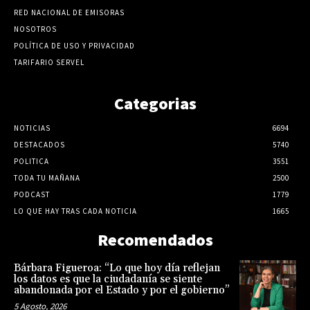
RED NACIONAL DE EMISORAS
NOSOTROS
POLÍTICA DE USO Y PRIVACIDAD
TARIFARIO SERVEL
Categorias
NOTICIAS
6694
DESTACADOS
5740
POLITICA
3551
TODA TU MAÑANA
2500
PODCAST
1779
LO QUE HAY TRAS CADA NOTICIA
1665
Recomendados
Bárbara Figueroa: “Lo que hoy día reflejan
los datos es que la ciudadanía se siente
abandonada por el Estado y por el gobierno”
5 Agosto, 2026