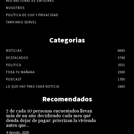
RED NACIONAL DE EMISORAS
NOSOTROS
POLÍTICA DE USO Y PRIVACIDAD
TARIFARIO SERVEL
Categorias
NOTICIAS
6695
DESTACADOS
5740
POLITICA
3551
TODA TU MAÑANA
2500
PODCAST
1780
LO QUE HAY TRAS CADA NOTICIA
1665
Recomendados
7 de cada 10 personas encuestados llevan
más de un año decidiendo cada mes qué
deuda dejar de pagar: priorizan la vivienda
antes que...
4 Agosto, 2026