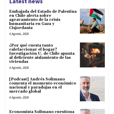
Latest news
Embajada del Estado de Palestina
en Chile alerta sobre
agravamiento de la crisis
humanitaria en Gaza y
Cisjordania
6 Agosto, 2026
¿Por qué cuesta tanto
calefaccionar el hogar?
Investigación U. de Chile apunta
al deficiente aislamiento de las
viviendas
6 Agosto, 2026
[Podcast] Andrés Solimano
comenta el momento económico
nacional y paradojas en el
mercado global
6 Agosto, 2026
Economista Solimano cuestiona