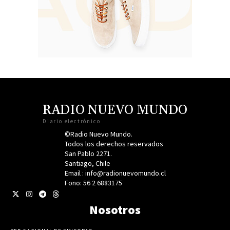
RADIO NUEVO MUNDO
Diario electrónico
©Radio Nuevo Mundo.
Todos los derechos reservados
San Pablo 2271.
Santiago, Chile
Email : info@radionuevomundo.cl
Fono: 56 2 6883175
Nosotros