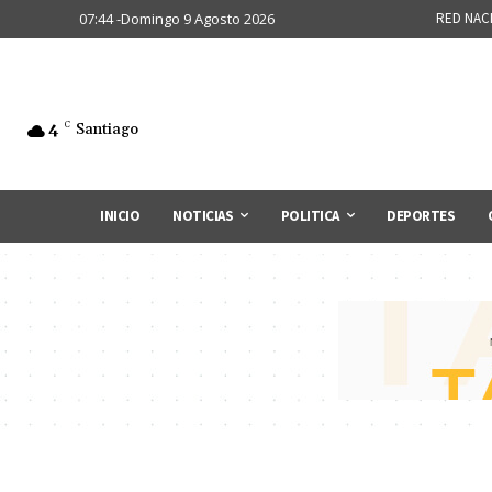
07:44 -Domingo 9 Agosto 2026
RED NAC
4
C
Santiago
INICIO
NOTICIAS
POLITICA
DEPORTES