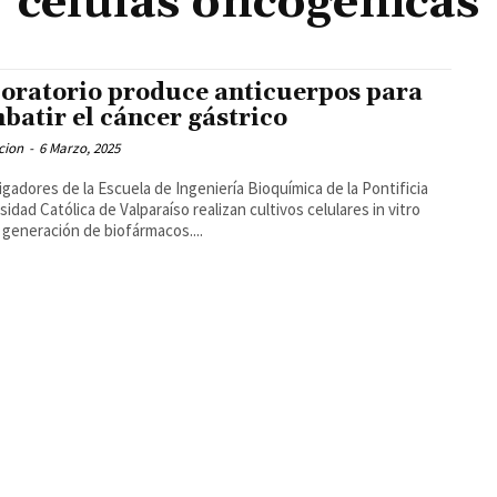
células oncogénicas
oratorio produce anticuerpos para
batir el cáncer gástrico
cion
-
6 Marzo, 2025
igadores de la Escuela de Ingeniería Bioquímica de la Pontificia
sidad Católica de Valparaíso realizan cultivos celulares in vitro
a generación de biofármacos....