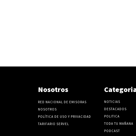
Nosotros
Categori
NOTICIAS
RED NACIONAL DE EMISORAS
DESTACADOS
NOSOTROS
POLITICA
POLÍTICA DE USO Y PRIVACIDAD
TODA TU MAÑANA
TARIFARIO SERVEL
PODCAST