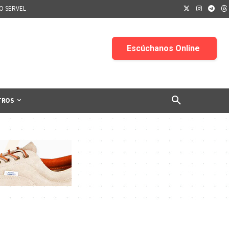
IO SERVEL
TROS