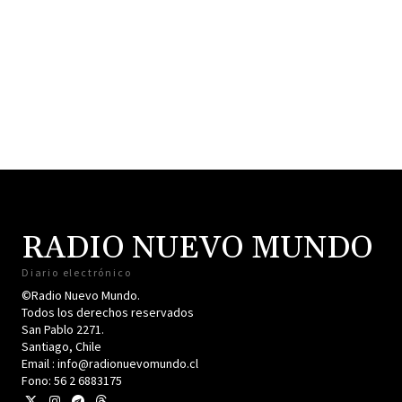
RADIO NUEVO MUNDO
Diario electrónico
©Radio Nuevo Mundo.
Todos los derechos reservados
San Pablo 2271.
Santiago, Chile
Email : info@radionuevomundo.cl
Fono: 56 2 6883175