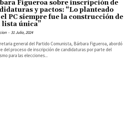
bara Figueroa sobre inscripción de
didaturas y pactos: “Lo planteado
 el PC siempre fue la construcción de
 lista única”
cion
-
31 Julio, 2024
retaria general del Partido Comunista, Bárbara Figueroa, abordó
rre del proceso de inscripción de candidaturas por parte del
ismo para las elecciones...