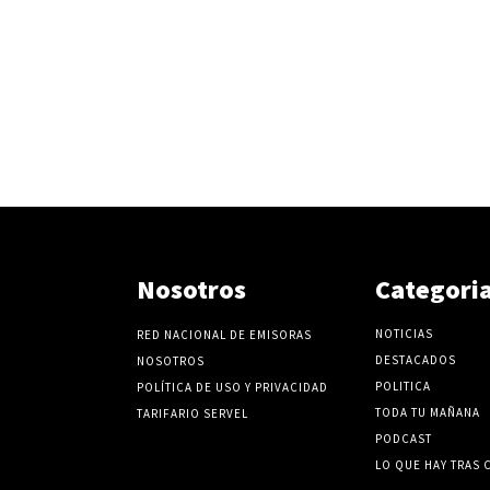
Nosotros
Categori
NOTICIAS
RED NACIONAL DE EMISORAS
DESTACADOS
NOSOTROS
POLITICA
POLÍTICA DE USO Y PRIVACIDAD
TODA TU MAÑANA
TARIFARIO SERVEL
PODCAST
LO QUE HAY TRAS 