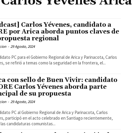
Carlos Yévenes Arica
dcast] Carlos Yévenes, candidato a
E por Arica aborda puntos claves de
propuesta regional
cion
-
29 Agosto, 2024
didato PC para el Gobierno Regional de Arica y Parinacota, Carlos
s, se refirió a temas como la seguridad en la frontera, el...
ca con sello de Buen Vivir: candidato
ORE Carlos Yévenes aborda parte
ncipal de su propuesta
cion
-
29 Agosto, 2024
didato PC al Gobierno Regional de Arica y Parinacota, Carlos
s, participó en el acto celebrado en Santiago recientemente,
las candidaturas comunistas...