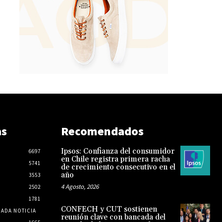
as
Recomendados
Ipsos: Confianza del consumidor
6697
en Chile registra primera racha
5741
de crecimiento consecutivo en el
año
3553
4 Agosto, 2026
2502
1781
CONFECH y CUT sostienen
CADA NOTICIA
reunión clave con bancada del