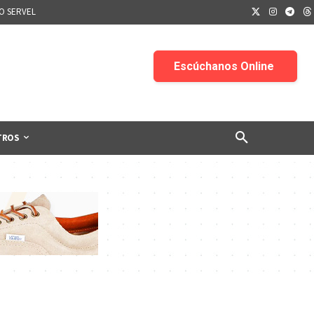
IO SERVEL
TROS