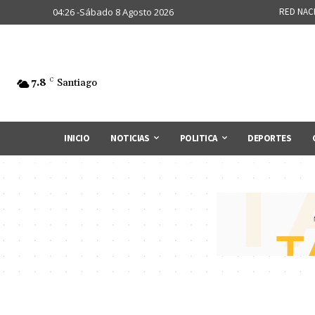
04:26 -Sábado 8 Agosto 2026
RED NAC
7.8
C
Santiago
INICIO
NOTICIAS
POLITICA
DEPORTES