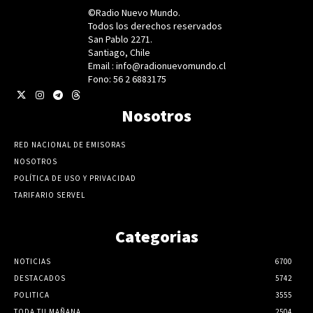
©Radio Nuevo Mundo.
Todos los derechos reservados
San Pablo 2271.
Santiago, Chile
Email : info@radionuevomundo.cl
Fono: 56 2 6883175
Nosotros
RED NACIONAL DE EMISORAS
NOSOTROS
POLÍTICA DE USO Y PRIVACIDAD
TARIFARIO SERVEL
Categorias
NOTICIAS
6700
DESTACADOS
5742
POLITICA
3555
TODA TU MAÑANA
2504