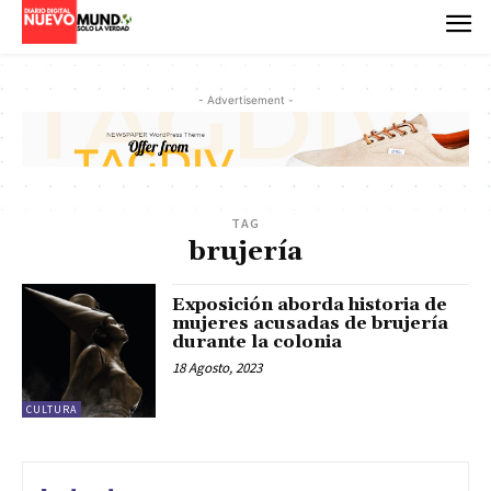
- Advertisement -
TAG
brujería
Exposición aborda historia de
mujeres acusadas de brujería
durante la colonia
18 Agosto, 2023
CULTURA