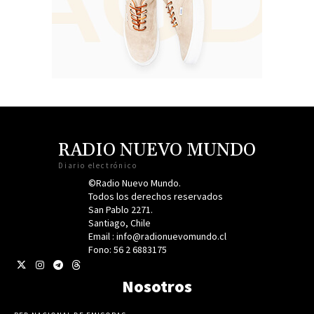
RADIO NUEVO MUNDO
Diario electrónico
©Radio Nuevo Mundo.
Todos los derechos reservados
San Pablo 2271.
Santiago, Chile
Email : info@radionuevomundo.cl
Fono: 56 2 6883175
Nosotros