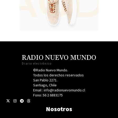
RADIO NUEVO MUNDO
Diario electrónico
©Radio Nuevo Mundo.
Todos los derechos reservados
San Pablo 2271.
Santiago, Chile
Email : info@radionuevomundo.cl
Fono: 56 2 6883175
Nosotros