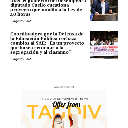
a ser el gobierno del desempleo”:
diputado Cuello cuestiona
proyecto que modifica la Ley de
40 horas
5 Agosto, 2026
Coordinadora por la Defensa de
la Educación Pública rechaza
cambios al SAE: “Es un proyecto
que busca retornar a la
segregación y al clasismo”
5 Agosto, 2026
- Advertisement -