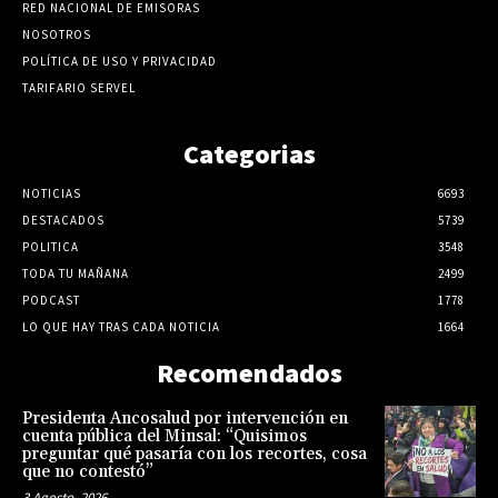
RED NACIONAL DE EMISORAS
NOSOTROS
POLÍTICA DE USO Y PRIVACIDAD
TARIFARIO SERVEL
Categorias
NOTICIAS
6693
DESTACADOS
5739
POLITICA
3548
TODA TU MAÑANA
2499
PODCAST
1778
LO QUE HAY TRAS CADA NOTICIA
1664
Recomendados
Presidenta Ancosalud por intervención en
cuenta pública del Minsal: “Quisimos
preguntar qué pasaría con los recortes, cosa
que no contestó”
3 Agosto, 2026