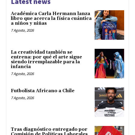
Latest news
Académica Carla Hermann lanza
libro que acerca la física cuántica
a niños y niñas
7 Agosto, 2026
La creatividad también se
entrena: por qué el arte sigue
siendo irremplazable para la
infancia
7 Agosto, 2026
Futbolista Africano a Chile
7 Agosto, 2026
Tras diagnóstico entregado por
Comisión de Políticas Laborales