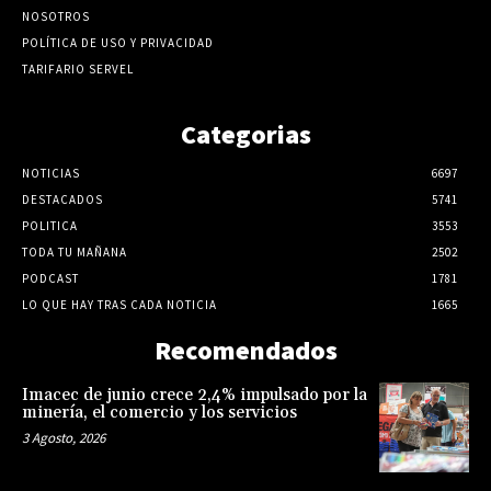
NOSOTROS
POLÍTICA DE USO Y PRIVACIDAD
TARIFARIO SERVEL
Categorias
NOTICIAS
6697
DESTACADOS
5741
POLITICA
3553
TODA TU MAÑANA
2502
PODCAST
1781
LO QUE HAY TRAS CADA NOTICIA
1665
Recomendados
Imacec de junio crece 2,4% impulsado por la
minería, el comercio y los servicios
3 Agosto, 2026