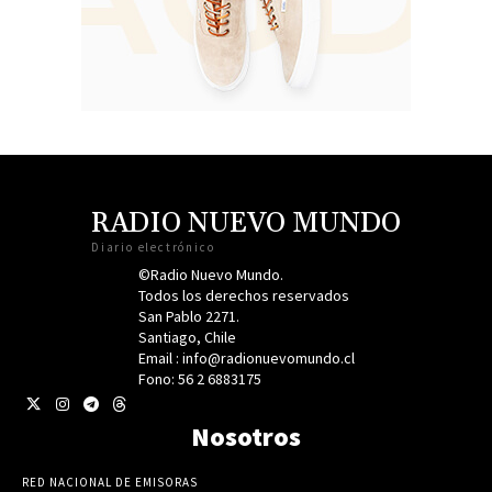
RADIO NUEVO MUNDO
Diario electrónico
©Radio Nuevo Mundo.
Todos los derechos reservados
San Pablo 2271.
Santiago, Chile
Email : info@radionuevomundo.cl
Fono: 56 2 6883175
Nosotros
RED NACIONAL DE EMISORAS