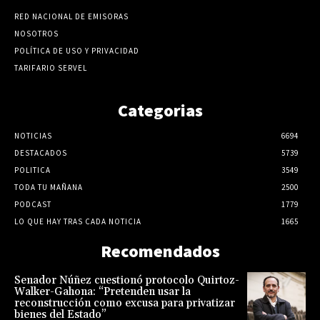
RED NACIONAL DE EMISORAS
NOSOTROS
POLÍTICA DE USO Y PRIVACIDAD
TARIFARIO SERVEL
Categorias
NOTICIAS
6694
DESTACADOS
5739
POLITICA
3549
TODA TU MAÑANA
2500
PODCAST
1779
LO QUE HAY TRAS CADA NOTICIA
1665
Recomendados
Senador Núñez cuestionó protocolo Quirtoz-
Walker-Gahona: “Pretenden usar la
reconstrucción como excusa para privatizar
bienes del Estado”