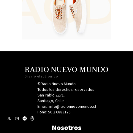
RADIO NUEVO MUNDO
Diario electrónico
©Radio Nuevo Mundo.
Todos los derechos reservados
San Pablo 2271.
Santiago, Chile
Email : info@radionuevomundo.cl
Fono: 56 2 6883175
Nosotros