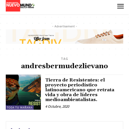
- Advertisement -
TAG
andresbermudezlievano
Tierra de Resistentes: el
proyecto periodístico
latinoamericano que retrata
vida y obra de líderes
medioambientalistas.
4 Octubre, 2020
TODA TU MAÑANA