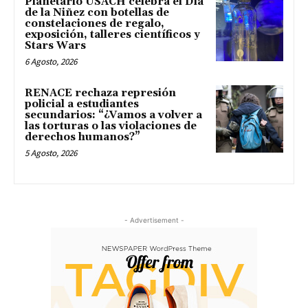
Planetario USACH celebra el Día
de la Niñez con botellas de
constelaciones de regalo,
exposición, talleres científicos y
Stars Wars
6 Agosto, 2026
RENACE rechaza represión
policial a estudiantes
secundarios: “¿Vamos a volver a
las torturas o las violaciones de
derechos humanos?”
5 Agosto, 2026
- Advertisement -