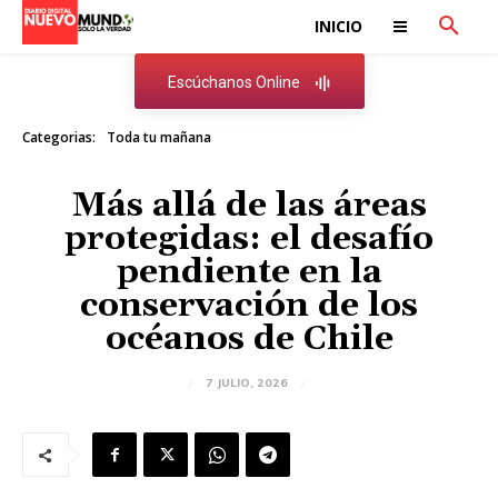
INICIO
Escúchanos Online
Categorias:
Toda tu mañana
Más allá de las áreas
protegidas: el desafío
pendiente en la
conservación de los
océanos de Chile
7 JULIO, 2026