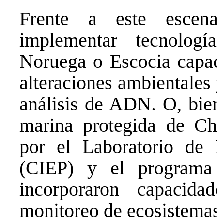
Frente a este escena
implementar tecnolog
Noruega o Escocia capac
alteraciones ambientales
análisis de ADN. O, bien
marina protegida de Chi
por el Laboratorio de 
(CIEP) y el program
incorporaron capacid
monitoreo de ecosistema