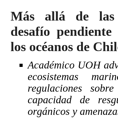
Más allá de las 
desafío pendiente
los océanos de Chil
Académico UOH advi
ecosistemas mar
regulaciones sobre
capacidad de resgu
orgánicos y amenaza