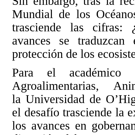
Sin embargo, tras la re
Mundial de los Océanos
trasciende las cifras:
avances se traduzcan 
protección de los ecosis
Para el académico
Agroalimentarias, An
la
Universidad de O’Hig
el desafío trasciende la 
los avances en gobernan