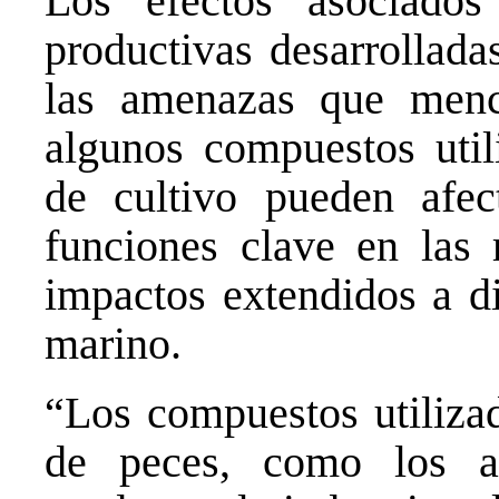
Los efectos asociados
productivas desarrollada
las amenazas que menc
algunos compuestos util
de cultivo pueden afe
funciones clave en las 
impactos extendidos a di
marino.
“Los compuestos utilizad
de peces, como los ant