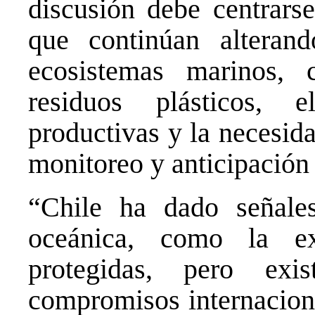
discusión debe centrars
que continúan alteran
ecosistemas marinos,
residuos plásticos, 
productivas y la necesid
monitoreo y anticipación
“Chile ha dado señale
oceánica, como la e
protegidas, pero ex
compromisos internaciona