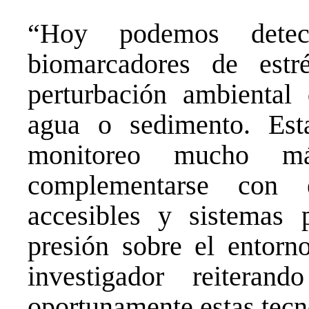
“Hoy podemos detect
biomarcadores de est
perturbación ambiental
agua o sedimento. Est
monitoreo mucho má
complementarse con e
accesibles y sistemas 
presión sobre el entorn
investigador reiteran
oportunamente estas tecn