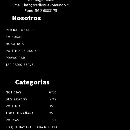
Email : info@radionuevomundo.cl
Fono: 56 2 6883175
Nosotros
RED NACIONAL DE
EMISORAS
NOSOTROS
POLÍTICA DE USO Y
PRIVACIDAD
TARIFARIO SERVEL
Categorias
NOTICIAS
6700
DESTACADOS
5742
POLITICA
3555
TODA TU MAÑANA
2505
PODCAST
1781
LO QUE HAY TRAS CADA NOTICIA