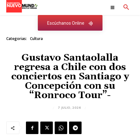
Escúchanos Online
Categorias:
Cultura
Gustavo Santaolalla
regresa a Chile con dos
conciertos en Santiago y
Concepción con su
“Ronroco Tour”-
7 JULIO, 2026