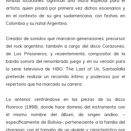
Ambas locaciones significan una visita especial para el
artista, quien pisará por primera vez dichos escenarios y
en el contexto de su gira sudamericana, con fechas en
Colombia y su natal Argentina.
Creador de sonidos que marcaron generaciones: precursor
del rock argentino, también a cargo del disco Corazones,
de Los Prisioneros; y recientemente, compositor de la
banda sonora del renombrado juego y en su versión para
la serie televisiva de HBO, The Last of Us, Santaolalla
pretende realizar un recorrido íntimo y poderoso por el
repertorio que ha marcado su carrera.
Lo anterior, centrándose en las piezas de su disco
Ronroco (1998), donde hace dominio del instrumento con
el mismo nombre del álbum, de origen andino, –
específicamente de Bolivia–, perteneciente a la familia del
charango, con el tamaño de un ukulele y característico por