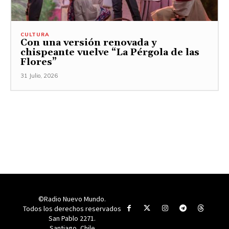
CULTURA
Con una versión renovada y
chispeante vuelve “La Pérgola de las
Flores”
31 Julio, 2026
©Radio Nuevo Mundo.
Todos los derechos reservados
San Pablo 2271.
Santiago, Chile