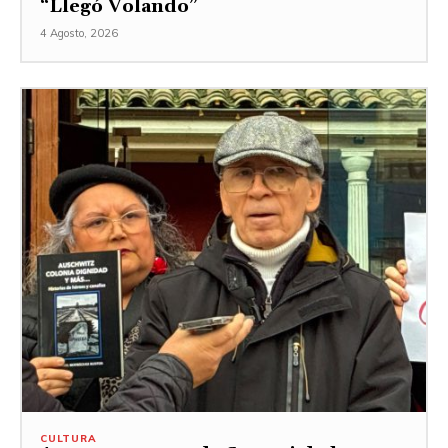
“Llegó Volando”
4 Agosto, 2026
CULTURA