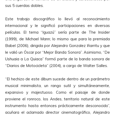
sus 5 cuerdas dobles.
Este trabajo discográfico lo llevó al reconocimiento
internacional y le significó participaciones en diversas
películas. El tema “Iguazú” sería parte de The Insider
(1999), de Michael Mann; lo mismo que para la premiada
Babel (2006), dirigida por Alejandro Gonzalez Iñarritu y que
le valió un Óscar por “Mejor Banda Sonora”. Asimismo, “De
Ushuaia a La Quiaca” formó parte de la banda sonora de
“Diarios de Motocicleta” (2004), a cargo de Walter Salles.
“El hechizo de este álbum sucede dentro de un parámetro
musical minimalista, un rango sutil y simultáneamente,
expansivo y majestuoso. Como el paisaje de donde
proviene el ronroco, los Andes, territorio natural de este
instrumento hasta entonces prácticamente desconocido”,
acuñara el aclamado director cinematográfico, Alejandro