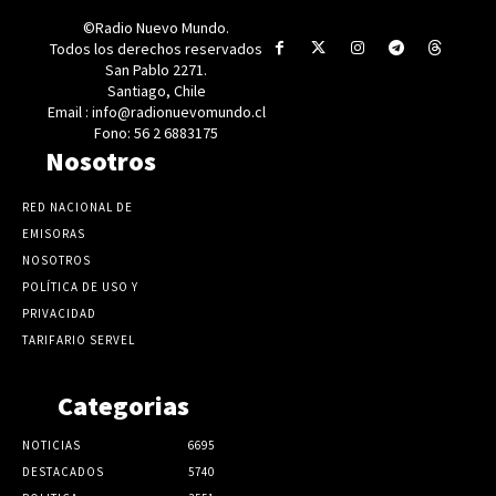
©Radio Nuevo Mundo.
Todos los derechos reservados
San Pablo 2271.
Santiago, Chile
Email : info@radionuevomundo.cl
Fono: 56 2 6883175
Nosotros
RED NACIONAL DE
EMISORAS
NOSOTROS
POLÍTICA DE USO Y
PRIVACIDAD
TARIFARIO SERVEL
Categorias
NOTICIAS
6695
DESTACADOS
5740