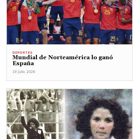
DEPORTES
Mundial de Norteamérica lo ganó
España
19 Julio, 2026