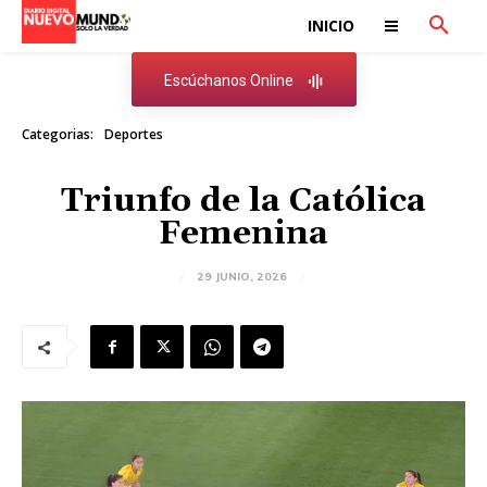
INICIO
Escúchanos Online
Categorias:
Deportes
Triunfo de la Católica
Femenina
29 JUNIO, 2026