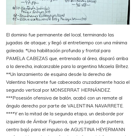
El dominio fue permanente del local, terminando las
jugadas de ataque; y llegó al entretiempo con una mínima
goleada. *Una habilitación profunda y frontal para
PAMELA CABEZAS que, entrenado al área, disparó arriba
a la derecha, inalcanzable para la argentina Micaela Brítez.
**Un lanzamiento de esquina desde la derecha de
Valentina Navarrete fue cabeceado cruzadamente hacia el
segundo vertical por MONSERRAT HERNÁNDEZ.
***Posesión ofensiva de balón, acabó con un remate al
ángulo derecho por parte de VALENTINA NAVARRETE.
****Y en la mitad de la segunda etapa, un desborde por
izquierda de Ámbar Figueroa, que ya jugaba de puntera,
centro bajó para el impulso de AGUSTINA HEYERMANN