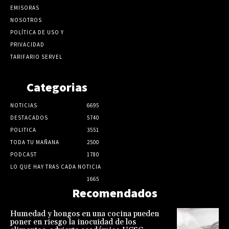
EMISORAS
NOSOTROS
POLÍTICA DE USO Y
PRIVACIDAD
TARIFARIO SERVEL
Categorias
NOTICIAS
6695
DESTACADOS
5740
POLITICA
3551
TODA TU MAÑANA
2500
PODCAST
1780
LO QUE HAY TRAS CADA NOTICIA
1665
Recomendados
Humedad y hongos en una cocina pueden
poner en riesgo la inocuidad de los