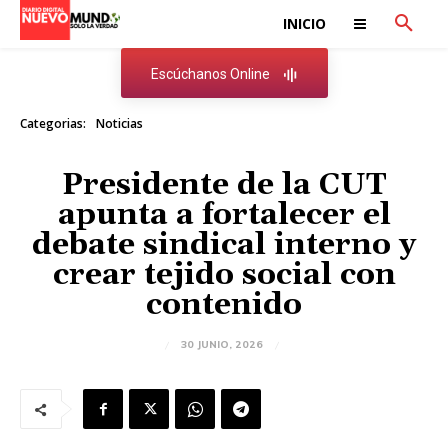
INICIO
Escúchanos Online
Categorias:
Noticias
Presidente de la CUT
apunta a fortalecer el
debate sindical interno y
crear tejido social con
contenido
30 JUNIO, 2026