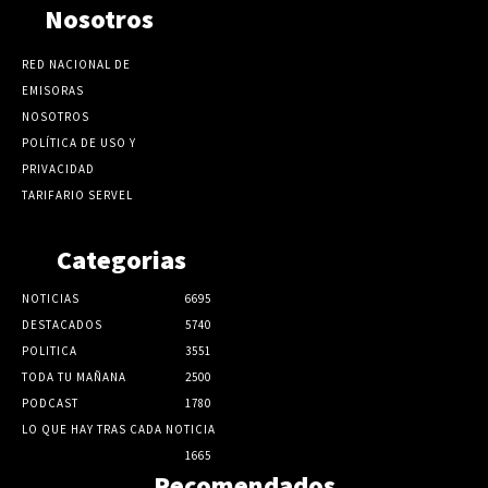
Nosotros
RED NACIONAL DE
EMISORAS
NOSOTROS
POLÍTICA DE USO Y
PRIVACIDAD
TARIFARIO SERVEL
Categorias
NOTICIAS
6695
DESTACADOS
5740
POLITICA
3551
TODA TU MAÑANA
2500
PODCAST
1780
LO QUE HAY TRAS CADA NOTICIA
1665
Recomendados