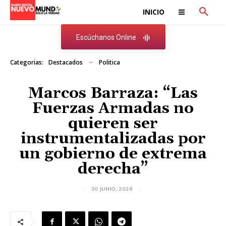
INICIO
Escúchanos Online
Categorias:
Destacados
Politica
Marcos Barraza: “Las
Fuerzas Armadas no
quieren ser
instrumentalizadas por
un gobierno de extrema
derecha”
30 JUNIO, 2026