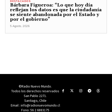
DESTACADOS
Bárbara Figueroa: “Lo que hoy día
reflejan los datos es que la ciudadanía
se siente abandonada por el Estado y
por el gobierno”
5 Agosto, 2026
©Radio Nuevo Mundo.
Todos los derechos reservados
San Pablo 2271.
Santiago, Chile
Email : info@radionuevomundo.cl
Fono: 56 2 6883175