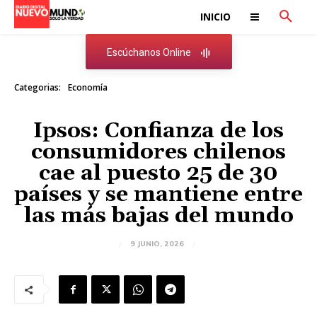
INICIO
Escúchanos Online
Categorias:
Economía
Ipsos: Confianza de los
consumidores chilenos
cae al puesto 25 de 30
países y se mantiene entre
las más bajas del mundo
9 JUNIO, 2026