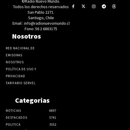
©Radio Nuevo Mundo.
Todos los derechos reservados
San Pablo 2271.
Santiago, Chile
Email : info@radionuevomundo.cl
Fono: 56 2 6883175
Nosotros
RED NACIONAL DE
EMISORAS
NOSOTROS
POLÍTICA DE USO Y
PRIVACIDAD
TARIFARIO SERVEL
Categorias
NOTICIAS
6697
DESTACADOS
5741
POLITICA
3552