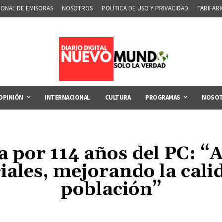
IONAL DE EMISORAS
NOSOTROS
POLÍTICA DE USO Y PRIVACIDAD
TARIFAR
OPINIÓN
INTERNACIONAL
CULTURA
PROGRAMAS
NOSO
por 114 años del PC: 
iales, mejorando la calid
población”