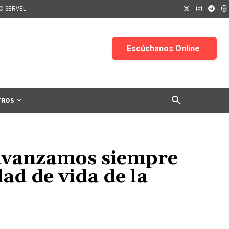
IO SERVEL
TROS
“Avanzamos siempre
ad de vida de la