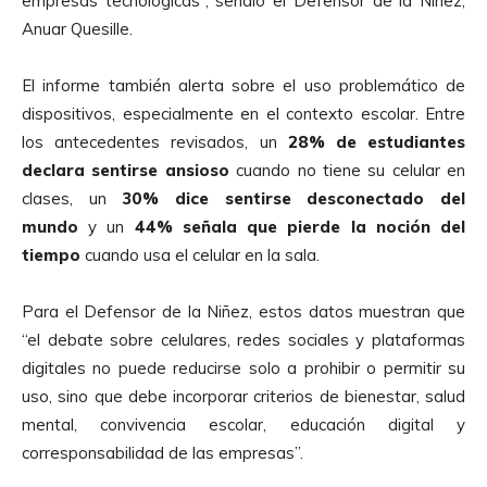
empresas tecnológicas”, señaló el Defensor de la Niñez,
Anuar Quesille.
El informe también alerta sobre el uso problemático de
dispositivos, especialmente en el contexto escolar. Entre
los antecedentes revisados, un
28% de estudiantes
declara sentirse ansioso
cuando no tiene su celular en
clases, un
30% dice sentirse desconectado del
mundo
y un
44% señala que pierde la noción del
tiempo
cuando usa el celular en la sala.
Para el Defensor de la Niñez, estos datos muestran que
“el debate sobre celulares, redes sociales y plataformas
digitales no puede reducirse solo a prohibir o permitir su
uso, sino que debe incorporar criterios de bienestar, salud
mental, convivencia escolar, educación digital y
corresponsabilidad de las empresas”.