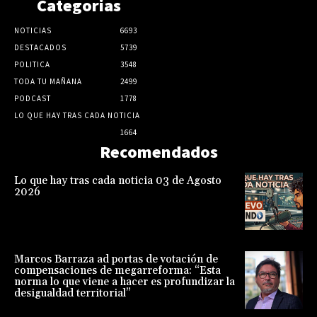
Categorias
NOTICIAS
6693
DESTACADOS
5739
POLITICA
3548
TODA TU MAÑANA
2499
PODCAST
1778
LO QUE HAY TRAS CADA NOTICIA
1664
Recomendados
Lo que hay tras cada noticia 03 de Agosto
2026
Marcos Barraza ad portas de votación de
compensaciones de megarreforma: “Esta
norma lo que viene a hacer es profundizar la
desigualdad territorial”