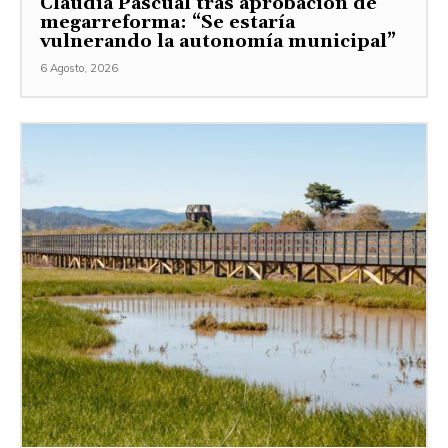
Claudia Pascual tras aprobación de
megarreforma: “Se estaría
vulnerando la autonomía municipal”
6 Agosto, 2026