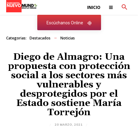
INICIO
Escúchanos Online
Categorias:
Destacados
Noticias
Diego de Almagro: Una
propuesta con protección
social a los sectores más
vulnerables y
desprotegidos por el
Estado sostiene María
Torrejón
20 MARZO, 2021