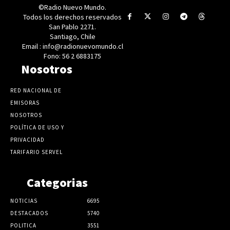
©Radio Nuevo Mundo.
Todos los derechos reservados
San Pablo 2271.
Santiago, Chile
Email : info@radionuevomundo.cl
Fono: 56 2 6883175
Nosotros
RED NACIONAL DE
EMISORAS
NOSOTROS
POLÍTICA DE USO Y
PRIVACIDAD
TARIFARIO SERVEL
Categorias
NOTICIAS
6695
DESTACADOS
5740
POLITICA
3551