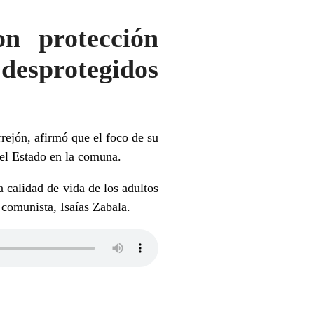
n protección
 desprotegidos
rejón, afirmó que el foco de su
 el Estado en la comuna.
a calidad de vida de los adultos
 comunista, Isaías Zabala.