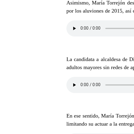
Asimismo, María Torrejón dest
por los aluviones de 2015, así 
La candidata a alcaldesa de D
adultos mayores sin redes de a
En ese sentido, María Torrejón
limitando su actuar a la entre