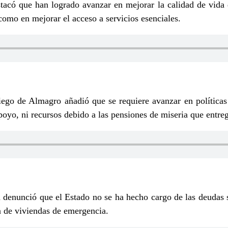
acó que han logrado avanzar en mejorar la calidad de vida 
como en mejorar el acceso a servicios esenciales.
iego de Almagro añadió que se requiere avanzar en políticas
poyo, ni recursos debido a las pensiones de miseria que entre
 denunció que el Estado no se ha hecho cargo de las deudas s
ga de viviendas de emergencia.