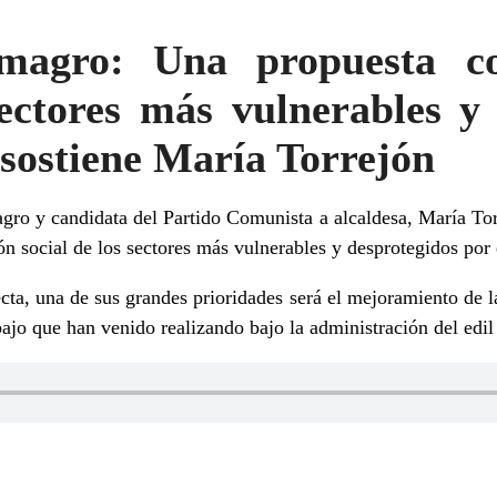
magro: Una propuesta co
sectores más vulnerables y
 sostiene María Torrejón
ro y candidata del Partido Comunista a alcaldesa, María Tor
ión social de los sectores más vulnerables y desprotegidos por
ecta, una de sus grandes prioridades será el mejoramiento de l
bajo que han venido realizando bajo la administración del edil