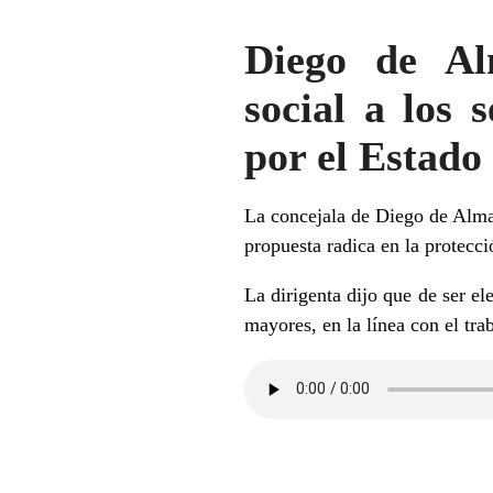
Diego de Al
social a los 
por el Estado
La concejala de Diego de Almag
propuesta radica en la protecc
La dirigenta dijo que de ser el
mayores, en la línea con el tra