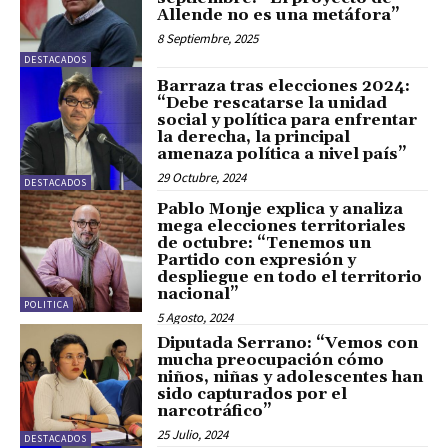
Allende no es una metáfora”
8 Septiembre, 2025
DESTACADOS
Barraza tras elecciones 2024:
“Debe rescatarse la unidad
social y política para enfrentar
la derecha, la principal
amenaza política a nivel país”
29 Octubre, 2024
DESTACADOS
Pablo Monje explica y analiza
mega elecciones territoriales
de octubre: “Tenemos un
Partido con expresión y
despliegue en todo el territorio
nacional”
POLITICA
5 Agosto, 2024
Diputada Serrano: “Vemos con
mucha preocupación cómo
niños, niñas y adolescentes han
sido capturados por el
narcotráfico”
25 Julio, 2024
DESTACADOS