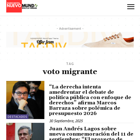
- Advertisement -
TAG
voto migrante
“La derecha intenta
amedrentar el debate de
política pública con enfoque de
derechos” afirma Marcos
Barraza sobre polémica de
presupuesto 2026
DESTACADOS
30 Septiembre, 2025
Juan Andrés Lagos sobre
nueva conmemoración del 11 de
septiembre: “El proyecto de