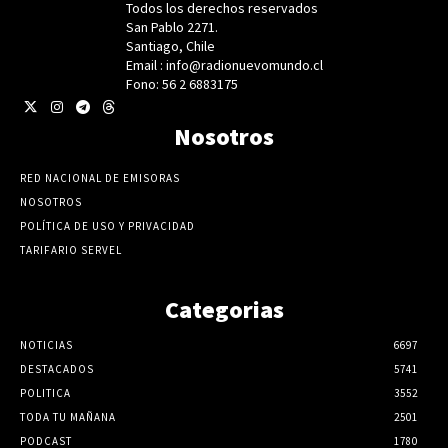
Todos los derechos reservados
San Pablo 2271.
Santiago, Chile
Email : info@radionuevomundo.cl
Fono: 56 2 6883175
Nosotros
RED NACIONAL DE EMISORAS
NOSOTROS
POLÍTICA DE USO Y PRIVACIDAD
TARIFARIO SERVEL
Categorias
NOTICIAS
6697
DESTACADOS
5741
POLITICA
3552
TODA TU MAÑANA
2501
PODCAST
1780