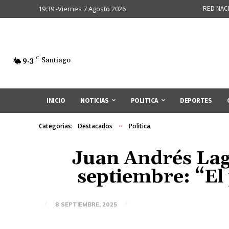
19:39 -Viernes 7 Agosto 2026
RED NAC
9.3
C
Santiago
INICIO
NOTICIAS
POLITICA
DEPORTES
Categorias:
Destacados
Politica
Juan Andrés Lag
septiembre: “El
8 SEPTIEMBRE, 2025