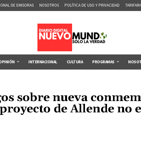
IONAL DE EMISORAS
NOSOTROS
POLÍTICA DE USO Y PRIVACIDAD
TARIFAR
OPINIÓN
INTERNACIONAL
CULTURA
PROGRAMAS
NOSO
os sobre nueva conmemo
 proyecto de Allende no 