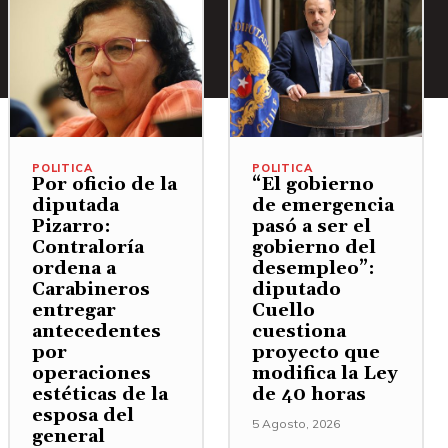
POLITICA
POLITICA
Por oficio de la
“El gobierno
diputada
de emergencia
Pizarro:
pasó a ser el
Contraloría
gobierno del
ordena a
desempleo”:
Carabineros
diputado
entregar
Cuello
antecedentes
cuestiona
por
proyecto que
operaciones
modifica la Ley
estéticas de la
de 40 horas
esposa del
5 Agosto, 2026
general