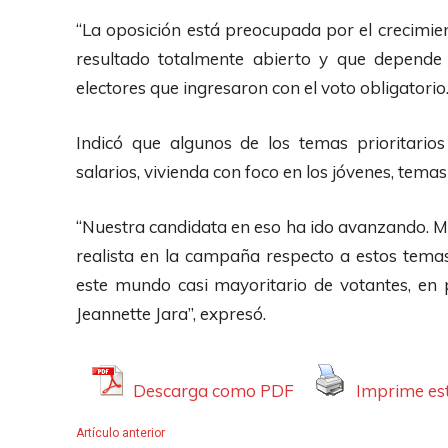
d
“La oposición está preocupada por el crecimie
i
resultado totalmente abierto y que depende
o
electores que ingresaron con el voto obligatorio
Indicó que algunos de los temas prioritari
salarios, vivienda con foco en los jóvenes, temas
“Nuestra candidata en eso ha ido avanzando. 
realista en la campaña respecto a estos tema
este mundo casi mayoritario de votantes, en 
Jeannette Jara”, expresó.
Descarga como PDF
Imprime est
Artículo anterior