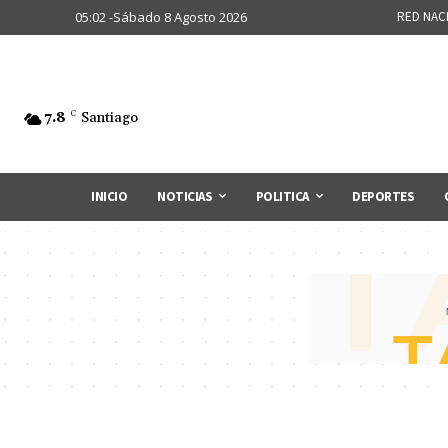
05:02 -Sábado 8 Agosto 2026
RED NAC
7.8
C
Santiago
INICIO
NOTICIAS
POLITICA
DEPORTES