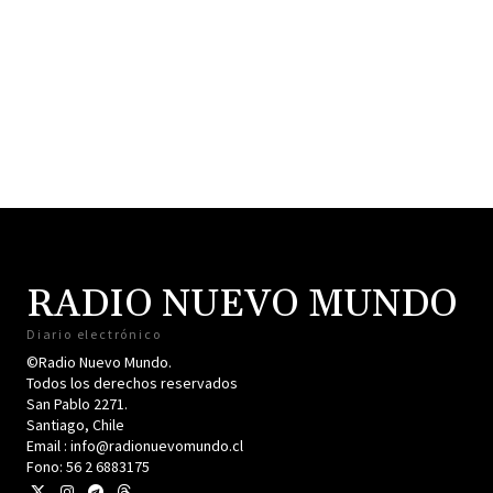
RADIO NUEVO MUNDO
Diario electrónico
©Radio Nuevo Mundo.
Todos los derechos reservados
San Pablo 2271.
Santiago, Chile
Email : info@radionuevomundo.cl
Fono: 56 2 6883175