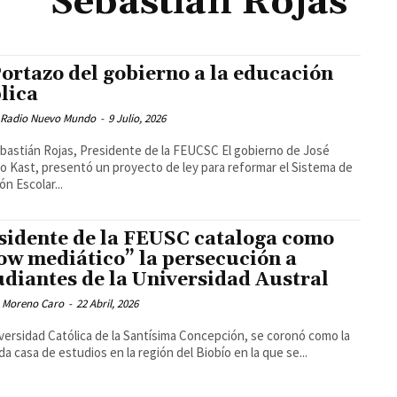
Sebastián Rojas
Portazo del gobierno a la educación
lica
 Radio Nuevo Mundo
-
9 Julio, 2026
bastián Rojas, Presidente de la FEUCSC El gobierno de José
o Kast, presentó un proyecto de ley para reformar el Sistema de
ón Escolar...
sidente de la FEUSC cataloga como
ow mediático” la persecución a
udiantes de la Universidad Austral
 Moreno Caro
-
22 Abril, 2026
versidad Católica de la Santísima Concepción, se coronó como la
a casa de estudios en la región del Biobío en la que se...