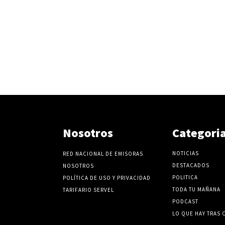
Nosotros
Categori
NOTICIAS
RED NACIONAL DE EMISORAS
DESTACADOS
NOSOTROS
POLITICA
POLÍTICA DE USO Y PRIVACIDAD
TODA TU MAÑANA
TARIFARIO SERVEL
PODCAST
LO QUE HAY TRAS 