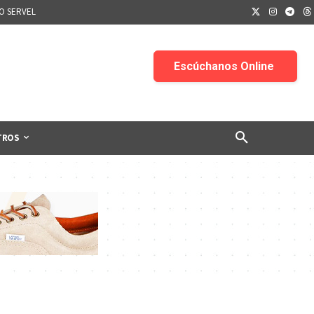
IO SERVEL
TROS