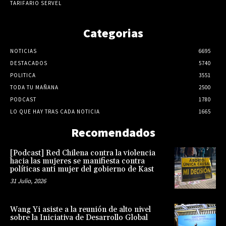
TARIFARIO SERVEL
Categorias
NOTICIAS
6695
DESTACADOS
5740
POLITICA
3551
TODA TU MAÑANA
2500
PODCAST
1780
LO QUE HAY TRAS CADA NOTICIA
1665
Recomendados
[Podcast] Red Chilena contra la violencia
hacia las mujeres se manifiesta contra
políticas anti mujer del gobierno de Kast
31 Julio, 2026
Wang Yi asiste a la reunión de alto nivel
sobre la Iniciativa de Desarrollo Global