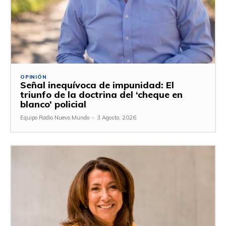
OPINIÓN
Señal inequívoca de impunidad: El
triunfo de la doctrina del ‘cheque en
blanco’ policial
Equipo Radio Nuevo Mundo
-
3 Agosto, 2026