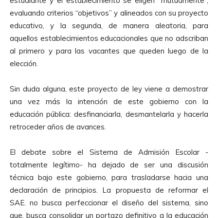
estudiante y el establecimiento se eligen “mutuamente”,
evaluando criterios “objetivos” y alineados con su proyecto
educativo, y la segunda, de manera aleatoria, para
aquellos establecimientos educacionales que no adscriban
al primero y para las vacantes que queden luego de la
elección.
Sin duda alguna, este proyecto de ley viene a demostrar
una vez más la intención de este gobierno con la
educación pública: desfinanciarla, desmantelarla y hacerla
retroceder años de avances.
El debate sobre el Sistema de Admisión Escolar -
totalmente legítimo- ha dejado de ser una discusión
técnica bajo este gobierno, para trasladarse hacia una
declaración de principios. La propuesta de reformar el
SAE. no busca perfeccionar el diseño del sistema, sino
que, busca consolidar un portazo definitivo a la educación