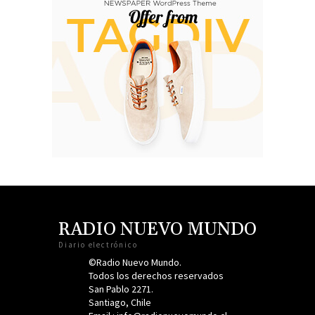
RADIO NUEVO MUNDO
Diario electrónico
©Radio Nuevo Mundo.
Todos los derechos reservados
San Pablo 2271.
Santiago, Chile