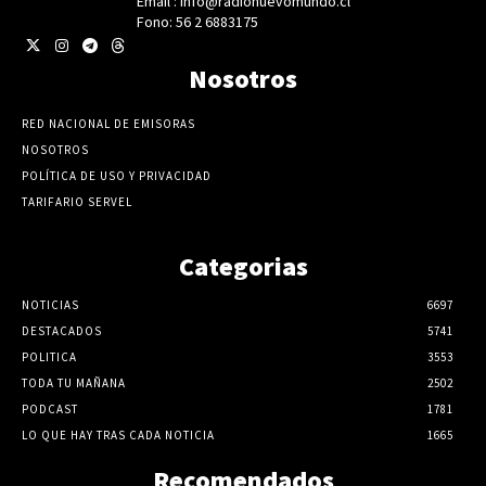
Email : info@radionuevomundo.cl
Fono: 56 2 6883175
Nosotros
RED NACIONAL DE EMISORAS
NOSOTROS
POLÍTICA DE USO Y PRIVACIDAD
TARIFARIO SERVEL
Categorias
NOTICIAS
6697
DESTACADOS
5741
POLITICA
3553
TODA TU MAÑANA
2502
PODCAST
1781
LO QUE HAY TRAS CADA NOTICIA
1665
Recomendados