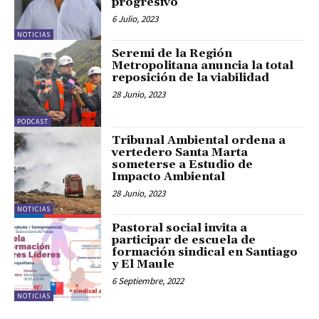
progresivo
6 Julio, 2023
NOTICIAS
Seremi de la Región
Metropolitana anuncia la total
reposición de la viabilidad
28 Junio, 2023
PODCAST
Tribunal Ambiental ordena a
vertedero Santa Marta
someterse a Estudio de
Impacto Ambiental
28 Junio, 2023
NOTICIAS
Pastoral social invita a
participar de escuela de
formación sindical en Santiago
y El Maule
6 Septiembre, 2022
NOTICIAS