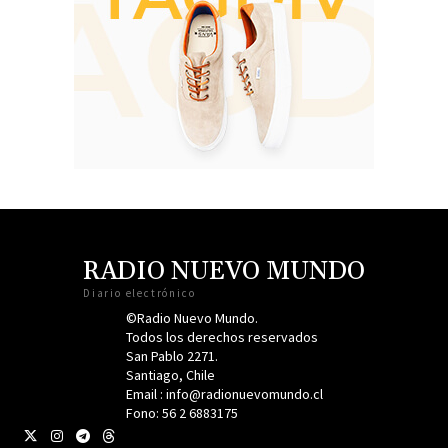
RADIO NUEVO MUNDO
Diario electrónico
©Radio Nuevo Mundo.
Todos los derechos reservados
San Pablo 2271.
Santiago, Chile
Email : info@radionuevomundo.cl
Fono: 56 2 6883175