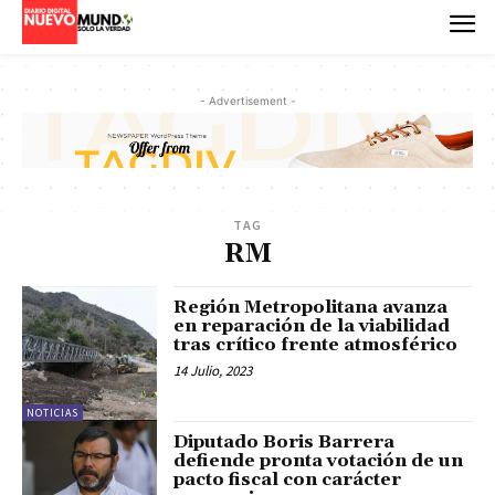
- Advertisement -
TAG
RM
Región Metropolitana avanza
en reparación de la viabilidad
tras crítico frente atmosférico
14 Julio, 2023
NOTICIAS
Diputado Boris Barrera
defiende pronta votación de un
pacto fiscal con carácter