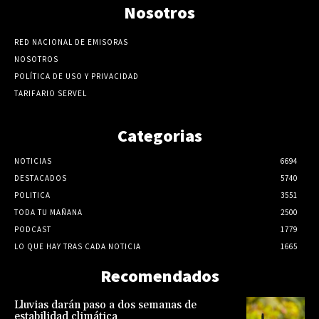
Nosotros
RED NACIONAL DE EMISORAS
NOSOTROS
POLÍTICA DE USO Y PRIVACIDAD
TARIFARIO SERVEL
Categorias
NOTICIAS
6694
DESTACADOS
5740
POLITICA
3551
TODA TU MAÑANA
2500
PODCAST
1779
LO QUE HAY TRAS CADA NOTICIA
1665
Recomendados
Lluvias darán paso a dos semanas de
estabilidad climática